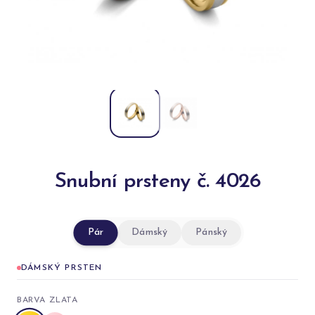
Snubní prsteny č. 4026
Pár
Dámský
Pánský
DÁMSKÝ PRSTEN
BARVA ZLATA