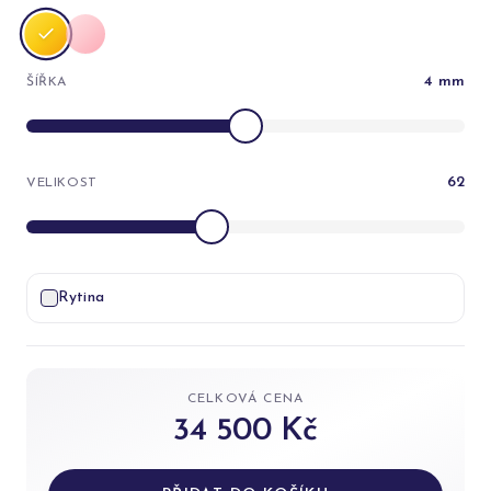
4
mm
ŠÍŘKA
62
VELIKOST
Rytina
CELKOVÁ CENA
34 500 Kč