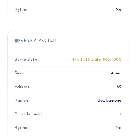
Rytina
Ne
PÁNSKÝ PRSTEN
Barva zlata
14k žluté zlato 585/1000
Šířka
4 mm
Velikost
62
Kámen
Bez kamene
Počet kamínků
1
Rytina
Ne