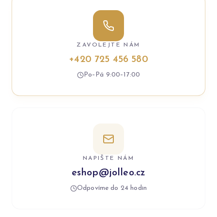
ZAVOLEJTE NÁM
+420 725 456 580
Po–Pá 9:00–17:00
NAPIŠTE NÁM
eshop@jolleo.cz
Odpovíme do 24 hodin