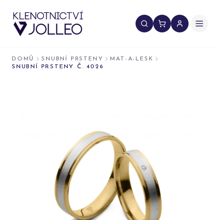
Přeskočit na obsah
DOMŮ
SNUBNÍ PRSTENY
MAT-A-LESK
SNUBNÍ PRSTENY Č. 4026