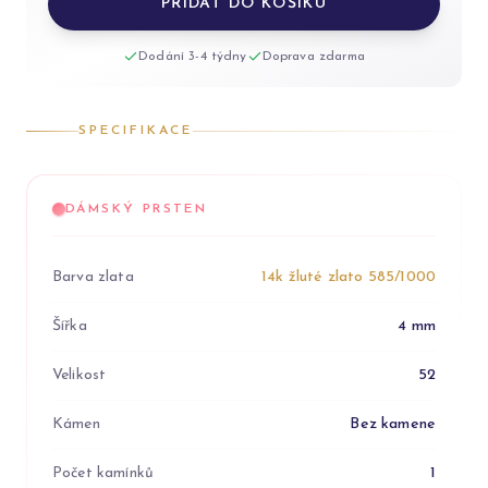
PŘIDAT DO KOŠÍKU
Dodání 3-4 týdny
Doprava zdarma
SPECIFIKACE
DÁMSKÝ PRSTEN
Barva zlata
14k žluté zlato 585/1000
Šířka
4 mm
Velikost
52
Kámen
Bez kamene
Počet kamínků
1