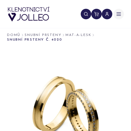
Přeskočit na obsah
DOMŮ
SNUBNÍ PRSTENY
MAT-A-LESK
SNUBNÍ PRSTENY Č. 4020