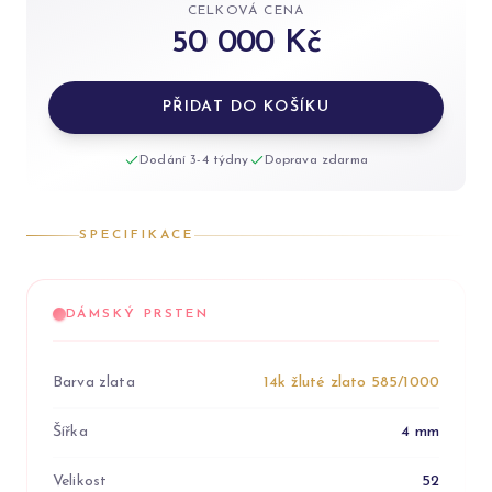
CELKOVÁ CENA
50 000 Kč
PŘIDAT DO KOŠÍKU
Dodání 3-4 týdny
Doprava zdarma
SPECIFIKACE
DÁMSKÝ PRSTEN
Barva zlata
14k žluté zlato 585/1000
Šířka
4 mm
Velikost
52