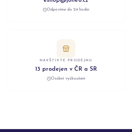
eshop@jolleo.cz
Odpovíme do 24 hodin
NAVŠTIVTE PRODEJNU
13 prodejen v ČR a SR
Osobní vyzkoušení