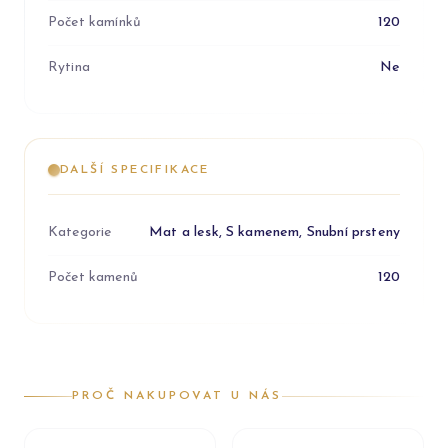
Počet kamínků
120
Rytina
Ne
DALŠÍ SPECIFIKACE
Kategorie
Mat a lesk, S kamenem, Snubní prsteny
Počet kamenů
120
PROČ NAKUPOVAT U NÁS