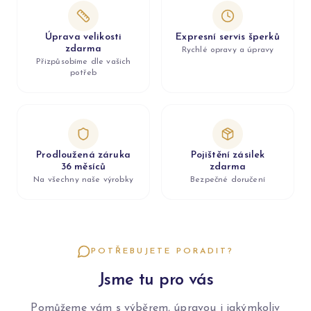
Úprava velikosti
Expresní servis šperků
zdarma
Rychlé opravy a úpravy
Přizpůsobíme dle vašich
potřeb
Prodloužená záruka
Pojištění zásilek
36 měsíců
zdarma
Na všechny naše výrobky
Bezpečné doručení
POTŘEBUJETE PORADIT?
Jsme tu pro vás
Pomůžeme vám s výběrem, úpravou i jakýmkoliv