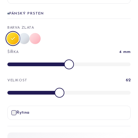
PÁNSKÝ PRSTEN
BARVA ZLATA
4
mm
ŠÍŘKA
62
VELIKOST
Rytina