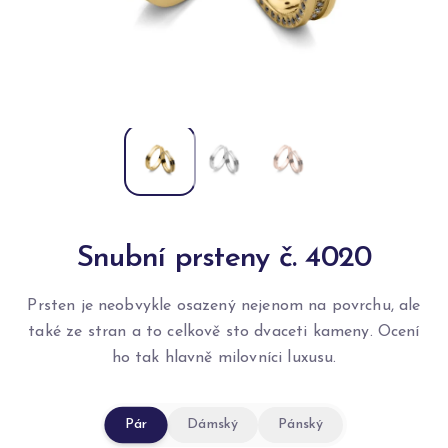
Snubní prsteny č. 4020
Prsten je neobvykle osazený nejenom na povrchu, ale
také ze stran a to celkově sto dvaceti kameny. Ocení
ho tak hlavně milovníci luxusu.
Pár
Dámský
Pánský