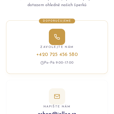
dotazem ohledně našich šperků
DOPORUČUJEME
ZAVOLEJTE NÁM
+420 725 456 580
Po–Pá 9:00–17:00
NAPIŠTE NÁM