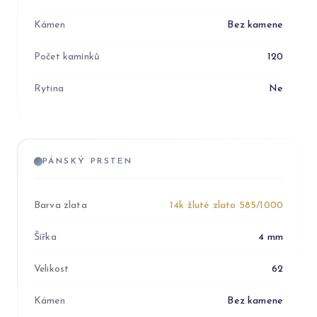
Kámen
Bez kamene
Počet kamínků
120
Rytina
Ne
PÁNSKÝ PRSTEN
Barva zlata
14k žluté zlato 585/1000
Šířka
4 mm
Velikost
62
Kámen
Bez kamene