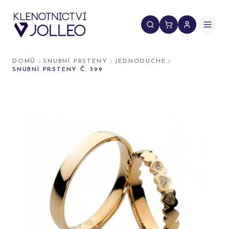
Přeskočit na obsah
DOMŮ
SNUBNÍ PRSTENY
JEDNODUCHE
SNUBNÍ PRSTENY Č. 399