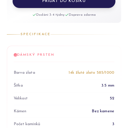
PŘIDAT DO KOŠÍKU
Dodání 3-4 týdny
Doprava zdarma
SPECIFIKACE
DÁMSKÝ PRSTEN
Barva zlata
14k žluté zlato 585/1000
Šířka
3.5 mm
Velikost
52
Kámen
Bez kamene
Počet kamínků
3