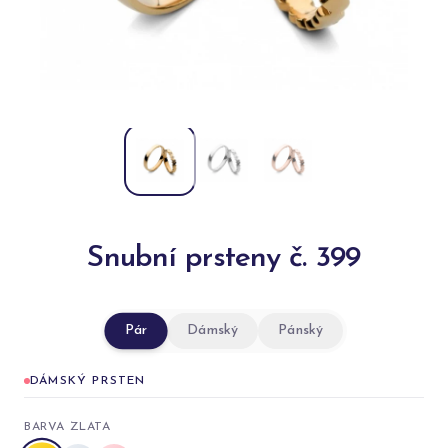
Snubní prsteny č. 399
Pár
Dámský
Pánský
DÁMSKÝ PRSTEN
BARVA ZLATA