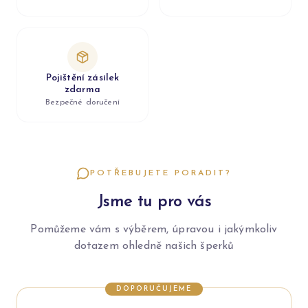
Pojištění zásilek
zdarma
Bezpečné doručení
POTŘEBUJETE PORADIT?
Jsme tu pro vás
Pomůžeme vám s výběrem, úpravou i jakýmkoliv
dotazem ohledně našich šperků
DOPORUČUJEME