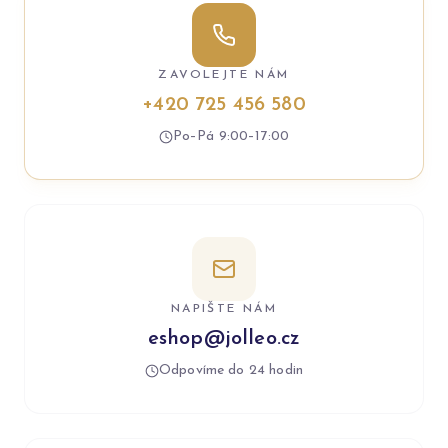
ZAVOLEJTE NÁM
+420 725 456 580
Po–Pá 9:00–17:00
NAPIŠTE NÁM
eshop@jolleo.cz
Odpovíme do 24 hodin