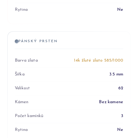
Rytina
Ne
PÁNSKÝ PRSTEN
Barva zlata
14k žluté zlato 585/1000
Šířka
3.5 mm
Velikost
62
Kámen
Bez kamene
Počet kamínků
3
Rytina
Ne