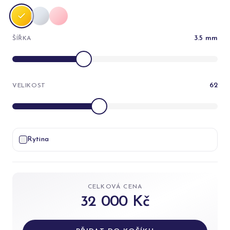
3.5
mm
ŠÍŘKA
62
VELIKOST
Rytina
CELKOVÁ CENA
32 000 Kč