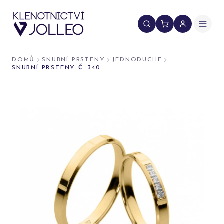
Přeskočit na obsah
DOMŮ
SNUBNÍ PRSTENY
JEDNODUCHE
SNUBNÍ PRSTENY Č. 340