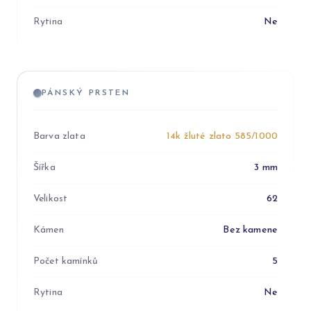
Rytina
Ne
PÁNSKÝ PRSTEN
Barva zlata
14k žluté zlato 585/1000
Šířka
3 mm
Velikost
62
Kámen
Bez kamene
Počet kamínků
5
Rytina
Ne