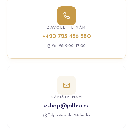
ZAVOLEJTE NÁM
+420 725 456 580
Po–Pá 9:00–17:00
NAPIŠTE NÁM
eshop@jolleo.cz
Odpovíme do 24 hodin