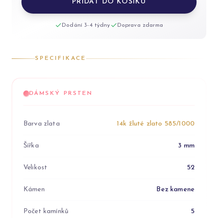
PŘIDAT DO KOŠÍKU
Dodání 3-4 týdny
Doprava zdarma
SPECIFIKACE
DÁMSKÝ PRSTEN
Barva zlata
14k žluté zlato 585/1000
Šířka
3 mm
Velikost
52
Kámen
Bez kamene
Počet kamínků
5