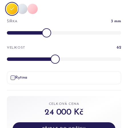
3
mm
ŠÍŘKA
62
VELIKOST
Rytina
CELKOVÁ CENA
24 000 Kč