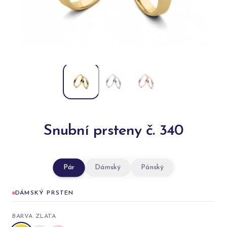
Snubní prsteny č. 340
Pár
Dámský
Pánský
DÁMSKÝ PRSTEN
BARVA ZLATA