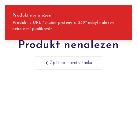
Přeskočit na obsah
Produkt nenalezen
Produkt s URL "snubni-prsteny-c-339" nebyl nalezen
nebo není publikován.
Produkt nenalezen
Zpět na hlavní stránku