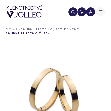
Přeskočit na obsah
DOMŮ
SNUBNÍ PRSTENY
BEZ-KAMENE
SNUBNÍ PRSTENY Č. 326