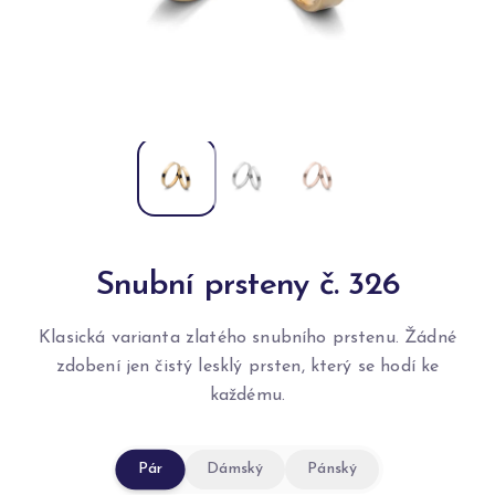
Snubní prsteny č. 326
Klasická varianta zlatého snubního prstenu. Žádné
zdobení jen čistý lesklý prsten, který se hodí ke
každému.
Pár
Dámský
Pánský