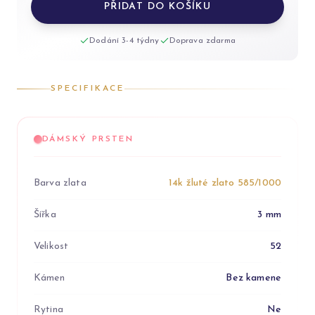
PŘIDAT DO KOŠÍKU
Dodání 3-4 týdny
Doprava zdarma
SPECIFIKACE
DÁMSKÝ PRSTEN
Barva zlata
14k žluté zlato 585/1000
Šířka
3 mm
Velikost
52
Kámen
Bez kamene
Rytina
Ne