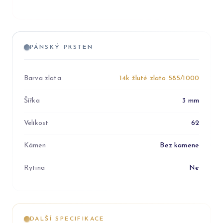
PÁNSKÝ PRSTEN
Barva zlata
14k žluté zlato 585/1000
Šířka
3 mm
Velikost
62
Kámen
Bez kamene
Rytina
Ne
DALŠÍ SPECIFIKACE