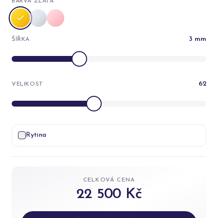
BARVA ZLATA
3
mm
ŠÍŘKA
62
VELIKOST
Rytina
CELKOVÁ CENA
22 500 Kč