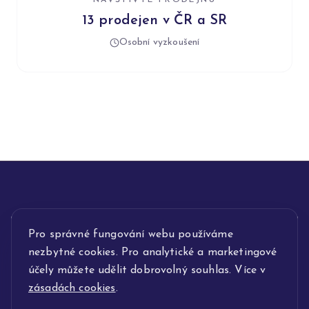
NAVŠTIVTE PRODEJNU
13 prodejen v ČR a SR
Osobní vyzkoušení
INFORMACE
Pro správné fungování webu používáme
nezbytné cookies. Pro analytické a marketingové
POPIS SLUŽEB
účely můžete udělit dobrovolný souhlas. Více v
zásadách cookies
.
NAŠE NABÍDKA