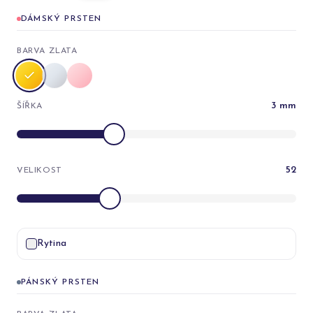
DÁMSKÝ PRSTEN
BARVA ZLATA
3
mm
ŠÍŘKA
52
VELIKOST
Rytina
PÁNSKÝ PRSTEN