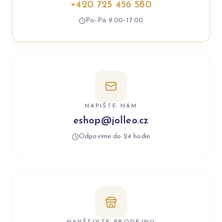
+420 725 456 580
Po–Pá 9:00–17:00
NAPIŠTE NÁM
eshop@jolleo.cz
Odpovíme do 24 hodin