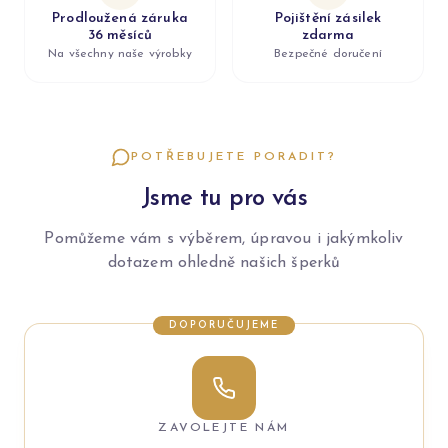
Prodloužená záruka
Pojištění zásilek
36 měsíců
zdarma
Na všechny naše výrobky
Bezpečné doručení
POTŘEBUJETE PORADIT?
Jsme tu pro vás
Pomůžeme vám s výběrem, úpravou i jakýmkoliv
dotazem ohledně našich šperků
DOPORUČUJEME
ZAVOLEJTE NÁM