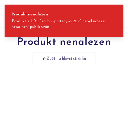
Přeskočit na obsah
Produkt nenalezen
Produkt s URL "snubni-prsteny-c-209" nebyl nalezen
nebo není publikován.
Produkt nenalezen
Zpět na hlavní stránku