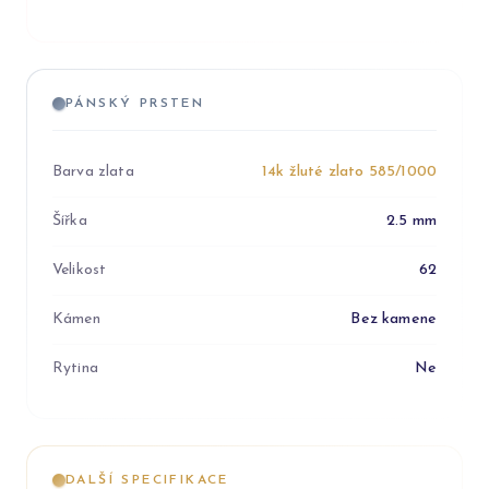
PÁNSKÝ PRSTEN
Barva zlata
14k žluté zlato 585/1000
Šířka
2.5 mm
Velikost
62
Kámen
Bez kamene
Rytina
Ne
DALŠÍ SPECIFIKACE