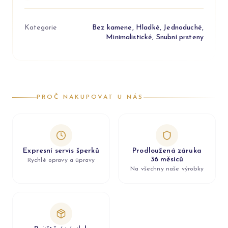
Kategorie
Bez kamene, Hladké, Jednoduché,
Minimalistické, Snubní prsteny
PROČ NAKUPOVAT U NÁS
Expresní servis šperků
Prodloužená záruka
36 měsíců
Rychlé opravy a úpravy
Na všechny naše výrobky