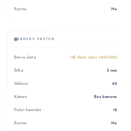
Rytina
Ne
PÁNSKÝ PRSTEN
Barva zlata
14k žluté zlato 585/1000
Šířka
5 mm
Velikost
62
Kámen
Bez kamene
Počet kamínků
18
Rytina
Ne