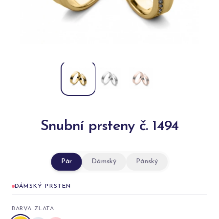
Snubní prsteny č. 1494
Pár
Dámský
Pánský
DÁMSKÝ PRSTEN
BARVA ZLATA