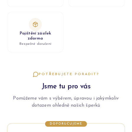
Pojištění zásilek
zdarma
Bezpečné doručení
POTŘEBUJETE PORADIT?
Jsme tu pro vás
Pomůžeme vám s výběrem, úpravou i jakýmkoliv
dotazem ohledně našich šperků
DOPORUČUJEME