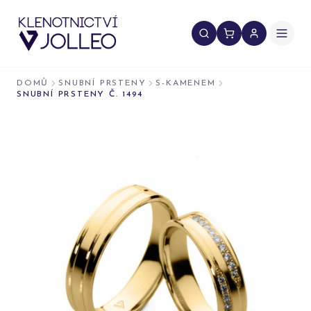
Přeskočit na obsah
DOMŮ
SNUBNÍ PRSTENY
S-KAMENEM
SNUBNÍ PRSTENY Č. 1494