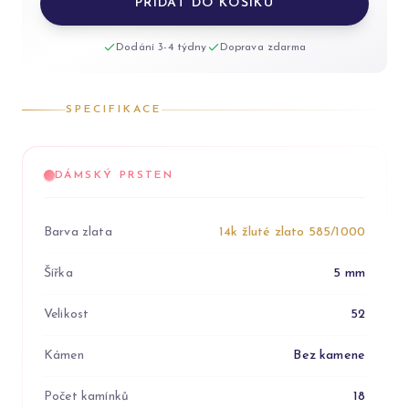
PŘIDAT DO KOŠÍKU
Dodání 3-4 týdny
Doprava zdarma
SPECIFIKACE
DÁMSKÝ PRSTEN
Barva zlata
14k žluté zlato 585/1000
Šířka
5 mm
Velikost
52
Kámen
Bez kamene
Počet kamínků
18