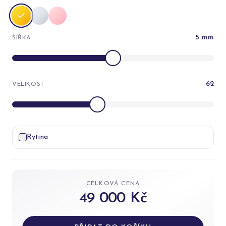
5
mm
ŠÍŘKA
62
VELIKOST
Rytina
CELKOVÁ CENA
49 000 Kč