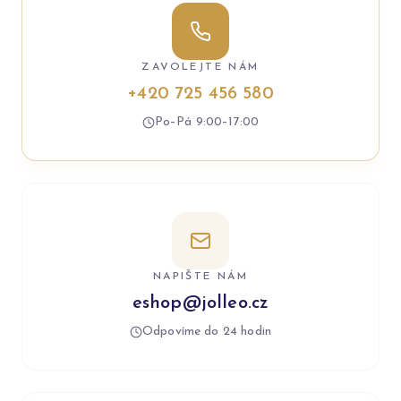
ZAVOLEJTE NÁM
+420 725 456 580
Po–Pá 9:00–17:00
NAPIŠTE NÁM
eshop@jolleo.cz
Odpovíme do 24 hodin