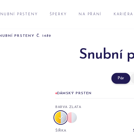
NUBNÍ PRSTENY
ŠPERKY
NA PŘÁNÍ
KARIÉRA
NUBNÍ PRSTENY Č. 1489
Snubní p
Pár
DÁMSKÝ PRSTEN
BARVA ZLATA
ŠÍŘKA