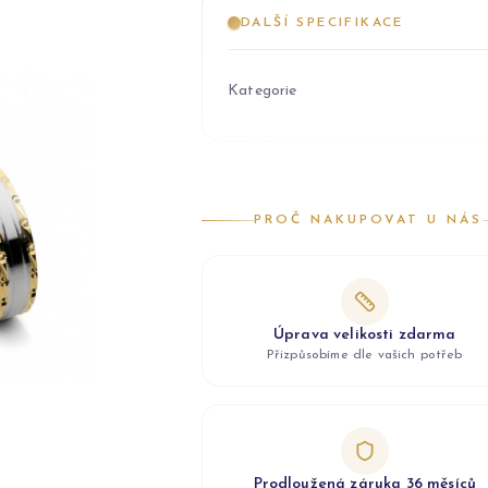
DALŠÍ SPECIFIKACE
Kategorie
PROČ NAKUPOVAT U NÁS
Úprava velikosti zdarma
Přizpůsobíme dle vašich potřeb
Prodloužená záruka 36 měsíců