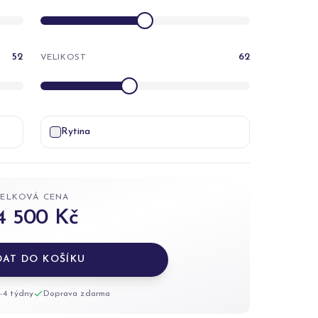
52
62
VELIKOST
Rytina
CELKOVÁ CENA
4 500 Kč
DAT DO KOŠÍKU
-4 týdny
Doprava zdarma