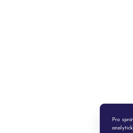
Pro sprá
analytic