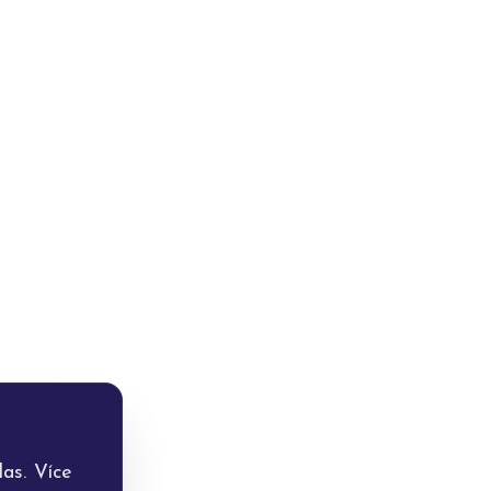
as. Více