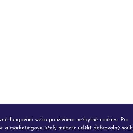
vné fungování webu používáme nezbytné cookies. Pro
ké a marketingové účely můžete udělit dobrovolný souhl