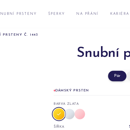
NUBNÍ PRSTENY
ŠPERKY
NA PŘÁNÍ
KARIÉRA
 PRSTENY Č. 1443
Snubní p
Pár
DÁMSKÝ PRSTEN
BARVA ZLATA
ŠÍŘKA