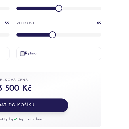
52
62
VELIKOST
Rytina
CELKOVÁ CENA
3 500 Kč
DAT DO KOŠÍKU
-4 týdny
Doprava zdarma