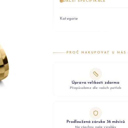
DALŠÍ SPECIFIKACE
Kategorie
PROČ NAKUPOVAT U NÁS
Úprava velikosti zdarma
Přizpůsobíme dle vašich potřeb
Prodloužená záruka 36 měsíců
Na všechny naše výrobky