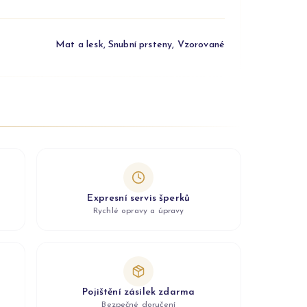
Mat a lesk, Snubní prsteny, Vzorované
Expresní servis šperků
Rychlé opravy a úpravy
Pojištění zásilek zdarma
Bezpečné doručení