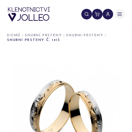
Přeskočit na obsah
DOMŮ
SNUBNÍ PRSTENY
SNUBNI-PRSTENY
SNUBNÍ PRSTENY Č. 1413