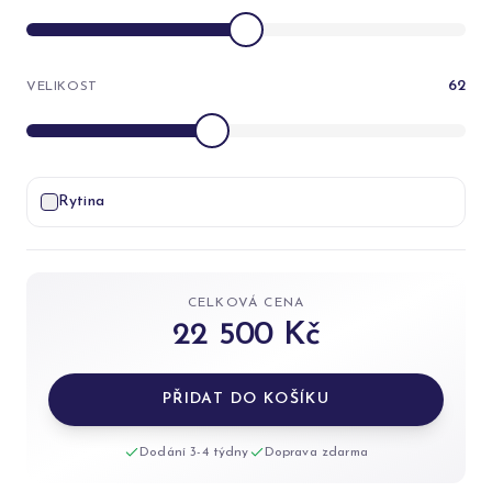
62
VELIKOST
Rytina
CELKOVÁ CENA
22 500 Kč
PŘIDAT DO KOŠÍKU
Dodání 3-4 týdny
Doprava zdarma