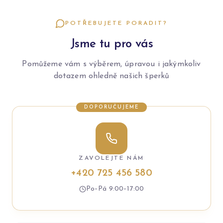
POTŘEBUJETE PORADIT?
Jsme tu pro vás
Pomůžeme vám s výběrem, úpravou i jakýmkoliv
dotazem ohledně našich šperků
DOPORUČUJEME
ZAVOLEJTE NÁM
+420 725 456 580
Po–Pá 9:00–17:00