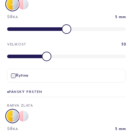
5
mm
ŠÍŘKA
52
VELIKOST
Rytina
PÁNSKÝ PRSTEN
BARVA ZLATA
5
mm
ŠÍŘKA