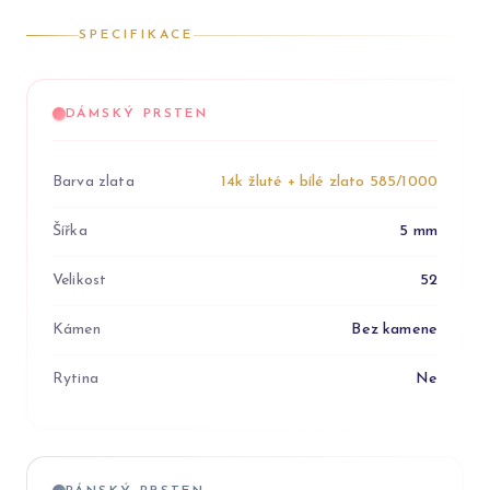
SPECIFIKACE
DÁMSKÝ PRSTEN
Barva zlata
14k žluté + bílé zlato 585/1000
Šířka
5 mm
Velikost
52
Kámen
Bez kamene
Rytina
Ne