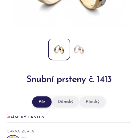
Snubní prsteny č. 1413
Pár
Dámský
Pánský
DÁMSKÝ PRSTEN
BARVA ZLATA