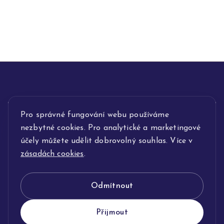
INFORMACE
Pro správné fungování webu používáme
nezbytné cookies. Pro analytické a marketingové
POPIS SLUŽEB
účely můžete udělit dobrovolný souhlas. Více v
zásadách cookies
.
NAŠE NABÍDKA
Odmítnout
KLENOTNICTVÍ JOLLEO
Přijmout