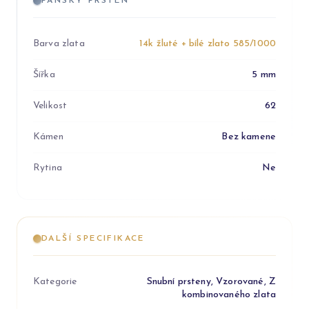
PÁNSKÝ PRSTEN
Barva zlata
14k žluté + bílé zlato 585/1000
Šířka
5 mm
Velikost
62
Kámen
Bez kamene
Rytina
Ne
DALŠÍ SPECIFIKACE
Kategorie
Snubní prsteny, Vzorované, Z
kombinovaného zlata