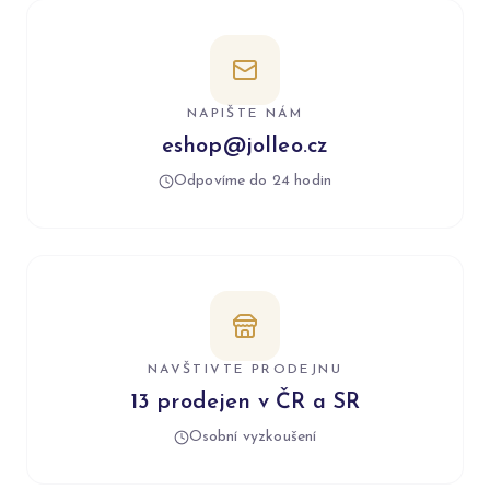
NAPIŠTE NÁM
eshop@jolleo.cz
Odpovíme do 24 hodin
NAVŠTIVTE PRODEJNU
13 prodejen v ČR a SR
Osobní vyzkoušení