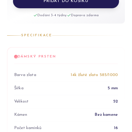
PŘIDAT DO KOŠÍKU
Dodání 3-4 týdny
Doprava zdarma
SPECIFIKACE
DÁMSKÝ PRSTEN
Barva zlata
14k žluté zlato 585/1000
Šířka
5 mm
Velikost
52
Kámen
Bez kamene
Počet kamínků
16