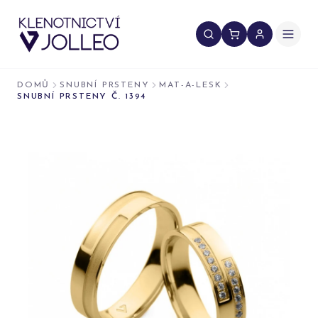
Přeskočit na obsah
DOMŮ
SNUBNÍ PRSTENY
MAT-A-LESK
SNUBNÍ PRSTENY Č. 1394