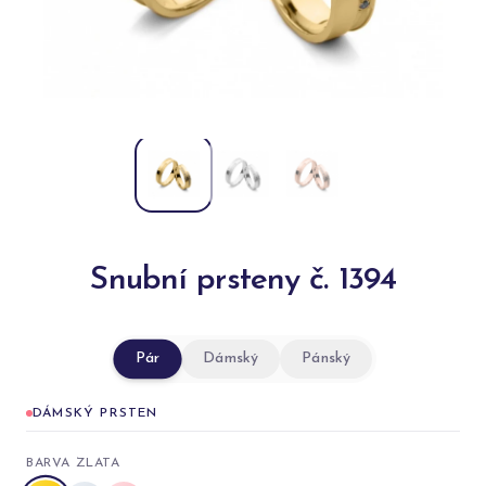
Snubní prsteny č. 1394
Pár
Dámský
Pánský
DÁMSKÝ PRSTEN
BARVA ZLATA