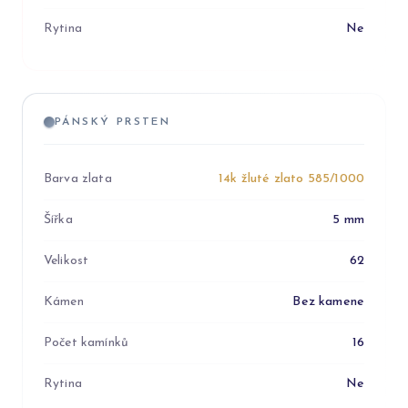
Rytina
Ne
PÁNSKÝ PRSTEN
Barva zlata
14k žluté zlato 585/1000
Šířka
5 mm
Velikost
62
Kámen
Bez kamene
Počet kamínků
16
Rytina
Ne