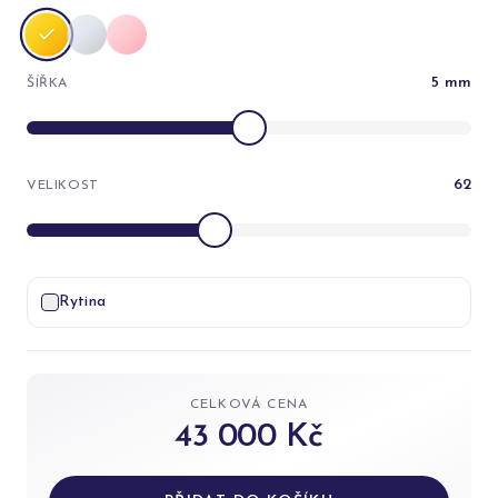
5
mm
ŠÍŘKA
62
VELIKOST
Rytina
CELKOVÁ CENA
43 000 Kč