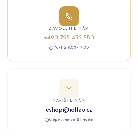
ZAVOLEJTE NÁM
+420 725 456 580
Po–Pá 9:00–17:00
NAPIŠTE NÁM
eshop@jolleo.cz
Odpovíme do 24 hodin