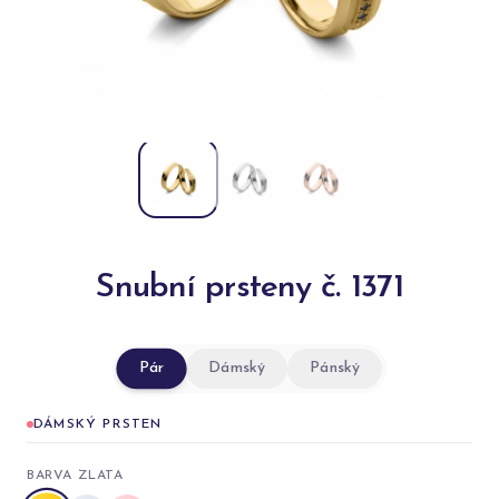
Snubní prsteny č. 1371
Pár
Dámský
Pánský
DÁMSKÝ PRSTEN
BARVA ZLATA