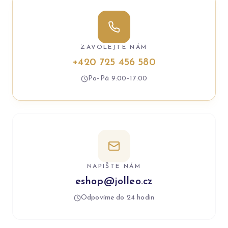
ZAVOLEJTE NÁM
+420 725 456 580
Po–Pá 9:00–17:00
NAPIŠTE NÁM
eshop@jolleo.cz
Odpovíme do 24 hodin