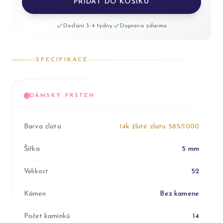
PŘIDAT DO KOŠÍKU
Dodání 3-4 týdny
Doprava zdarma
SPECIFIKACE
DÁMSKÝ PRSTEN
Barva zlata
14k žluté zlato 585/1000
Šířka
5 mm
Velikost
52
Kámen
Bez kamene
Počet kamínků
14