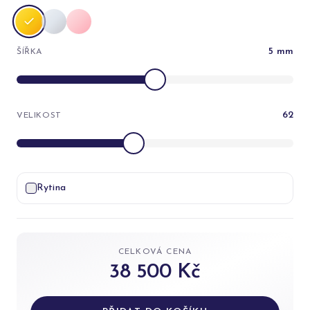
5
mm
ŠÍŘKA
62
VELIKOST
Rytina
CELKOVÁ CENA
38 500 Kč