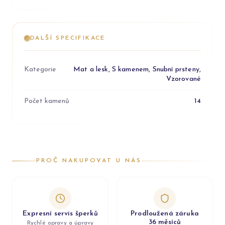
DALŠÍ SPECIFIKACE
Kategorie
Mat a lesk, S kamenem, Snubní prsteny,
Vzorované
Počet kamenů
14
PROČ NAKUPOVAT U NÁS
Expresní servis šperků
Prodloužená záruka
36 měsíců
Rychlé opravy a úpravy