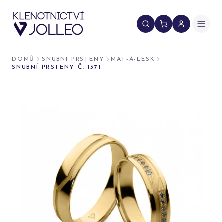
Přeskočit na obsah
DOMŮ
SNUBNÍ PRSTENY
MAT-A-LESK
SNUBNÍ PRSTENY Č. 1371