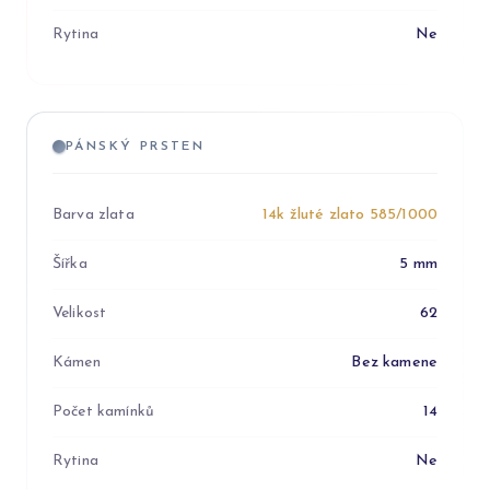
Rytina
Ne
PÁNSKÝ PRSTEN
Barva zlata
14k žluté zlato 585/1000
Šířka
5 mm
Velikost
62
Kámen
Bez kamene
Počet kamínků
14
Rytina
Ne