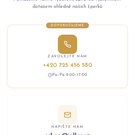
dotazem ohledně našich šperků
DOPORUČUJEME
ZAVOLEJTE NÁM
+420 725 456 580
Po–Pá 9:00–17:00
NAPIŠTE NÁM