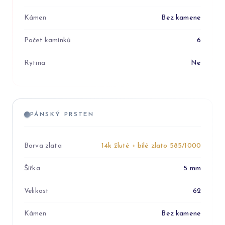
Kámen
Bez kamene
Počet kamínků
6
Rytina
Ne
PÁNSKÝ PRSTEN
Barva zlata
14k žluté + bílé zlato 585/1000
Šířka
5 mm
Velikost
62
Kámen
Bez kamene