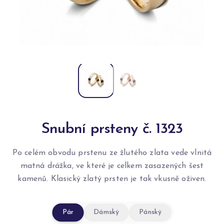
Snubní prsteny č. 1323
Po celém obvodu prstenu ze žlutého zlata vede vlnitá
matná drážka, ve které je celkem zasazených šest
kamenů. Klasický zlatý prsten je tak vkusně oživen.
Pár
Dámský
Pánský