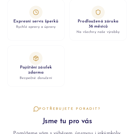
Expresní servis šperků
Prodloužená záruka
36 měsíců
Rychlé opravy a úpravy
Na všechny naše výrobky
Pojištění zásilek
zdarma
Bezpečné doručení
POTŘEBUJETE PORADIT?
Jsme tu pro vás
Pomůžeme vám s výběrem, úpravou i jakýmkoliv