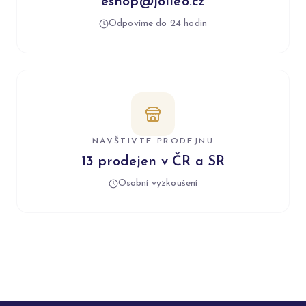
eshop@jolleo.cz
Odpovíme do 24 hodin
NAVŠTIVTE PRODEJNU
13 prodejen v ČR a SR
Osobní vyzkoušení