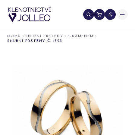
Přeskočit na obsah
DOMŮ
SNUBNÍ PRSTENY
S-KAMENEM
SNUBNÍ PRSTENY Č. 1323