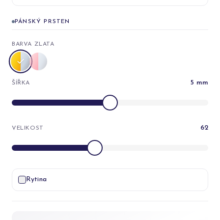
PÁNSKÝ PRSTEN
BARVA ZLATA
5
mm
ŠÍŘKA
62
VELIKOST
Rytina