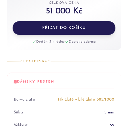
CELKOVÁ CENA
51 000 Kč
PŘIDAT DO KOŠÍKU
Dodání 3-4 týdny
Doprava zdarma
SPECIFIKACE
DÁMSKÝ PRSTEN
Barva zlata
14k žluté + bílé zlato 585/1000
Šířka
5 mm
Velikost
52