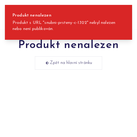
Přeskočit na obsah
Produkt nenalezen
Produkt s URL "snubni-prsteny-c-1322" nebyl nalezen
nebo není publikován.
Produkt nenalezen
Zpět na hlavní stránku