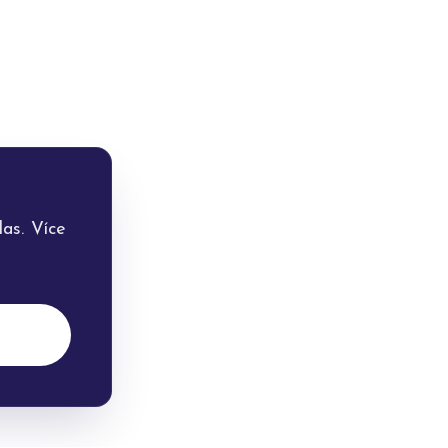
as. Více