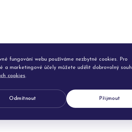
vné fungování webu používáme nezbytné cookies. Pro
ké a marketingové účely můžete udělit dobrovolný souhl
ch cookies
.
Odmítnout
Přijmout