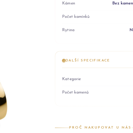
Kámen
Bez kame
Počet kamínků
Rytina
N
DALŠÍ SPECIFIKACE
Kategorie
Počet kamenů
PROČ NAKUPOVAT U NÁS