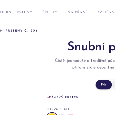
NUBNÍ PRSTENY
ŠPERKY
NA PŘÁNÍ
KARIÉRA
NÍ PRSTENY Č. 1304
Snubní p
Čistě, jednoduše a tradičně půs
přitom stále decentně 
Pár
DÁMSKÝ PRSTEN
BARVA ZLATA