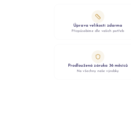
Úprava velikosti zdarma
Přizpůsobíme dle vašich potřeb
Prodloužená záruka 36 měsíců
Na všechny naše výrobky