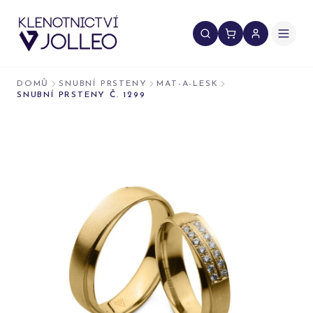
Přeskočit na obsah
DOMŮ
SNUBNÍ PRSTENY
MAT-A-LESK
SNUBNÍ PRSTENY Č. 1299