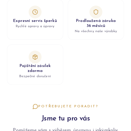
Expresní servis šperků
Prodloužená záruka
36 měsíců
Rychlé opravy a úpravy
Na všechny naše výrobky
Pojištění zásilek
zdarma
Bezpečné doručení
POTŘEBUJETE PORADIT?
Jsme tu pro vás
Pomůžeme vám s výběrem, úpravou i jakýmkoliv