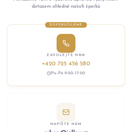
dotazem ohledně našich šperků
DOPORUČUJEME
ZAVOLEJTE NÁM
+420 725 456 580
Po–Pá 9:00–17:00
NAPIŠTE NÁM