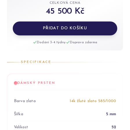
CELKOVÁ CENA
45 500 Kč
PŘIDAT DO KOŠÍKU
Dodání 3-4 týdny
Doprava zdarma
SPECIFIKACE
DÁMSKÝ PRSTEN
Barva zlata
14k žluté zlato 585/1000
Šířka
5 mm
Velikost
52