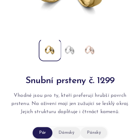
Snubní prsteny č. 1299
Vhodné jsou pro ty, kteří preferují hrubší povrch
prstenu. Na oživení mají jen zužující se lesklý okraj.
Jejich strukturu doplňuje i čtrnáct kamenů.
Pár
Dámský
Pánský