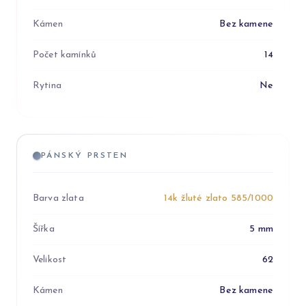
Kámen
Bez kamene
Počet kamínků
14
Rytina
Ne
PÁNSKÝ PRSTEN
Barva zlata
14k žluté zlato 585/1000
Šířka
5 mm
Velikost
62
Kámen
Bez kamene