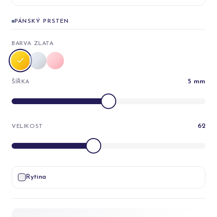
PÁNSKÝ PRSTEN
BARVA ZLATA
5
mm
ŠÍŘKA
62
VELIKOST
Rytina