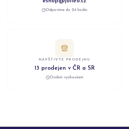
eshop@jolleo.cz
Odpovíme do 24 hodin
NAVŠTIVTE PRODEJNU
13 prodejen v ČR a SR
Osobní vyzkoušení