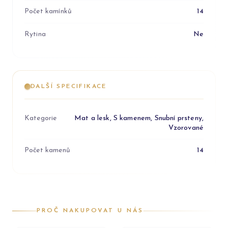
Počet kamínků
14
Rytina
Ne
DALŠÍ SPECIFIKACE
Kategorie
Mat a lesk, S kamenem, Snubní prsteny,
Vzorované
Počet kamenů
14
PROČ NAKUPOVAT U NÁS