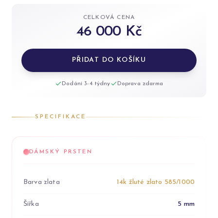
CELKOVÁ CENA
46 000 Kč
PŘIDAT DO KOŠÍKU
Dodání 3-4 týdny
Doprava zdarma
SPECIFIKACE
DÁMSKÝ PRSTEN
Barva zlata
14k žluté zlato 585/1000
Šířka
5 mm