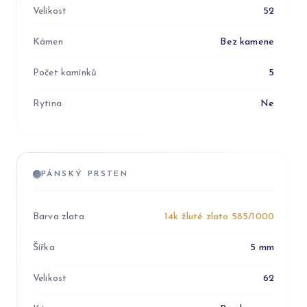
Velikost
52
Kámen
Bez kamene
Počet kamínků
5
Rytina
Ne
PÁNSKÝ PRSTEN
Barva zlata
14k žluté zlato 585/1000
Šířka
5 mm
Velikost
62