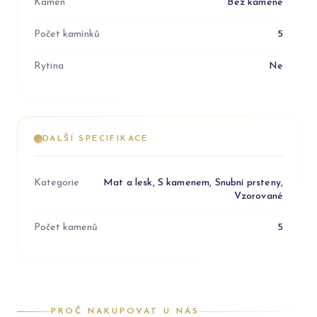
Kámen
Bez kamene
Počet kamínků
5
Rytina
Ne
DALŠÍ SPECIFIKACE
Kategorie
Mat a lesk, S kamenem, Snubní prsteny,
Vzorované
Počet kamenů
5
PROČ NAKUPOVAT U NÁS