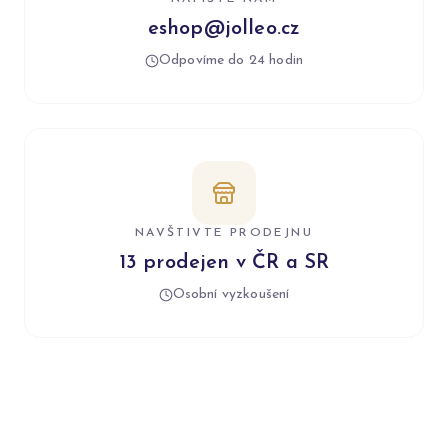
eshop@jolleo.cz
Odpovíme do 24 hodin
NAVŠTIVTE PRODEJNU
13 prodejen v ČR a SR
Osobní vyzkoušení