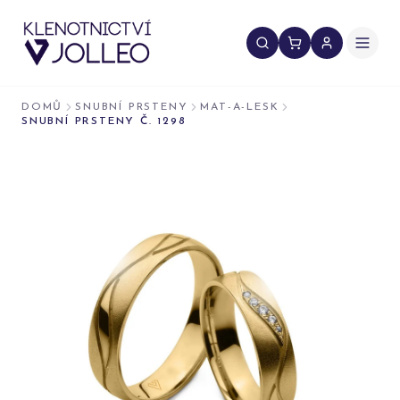
Přeskočit na obsah
DOMŮ
SNUBNÍ PRSTENY
MAT-A-LESK
SNUBNÍ PRSTENY Č. 1298