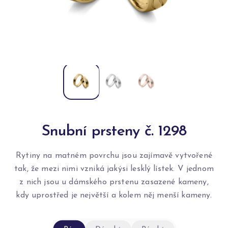
Snubní prsteny č. 1298
Rytiny na matném povrchu jsou zajímavě vytvořené
tak, že mezi nimi vzniká jakýsi lesklý lístek. V jednom
z nich jsou u dámského prstenu zasazené kameny,
kdy uprostřed je největší a kolem něj menší kameny.