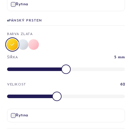
Rytina
PÁNSKÝ PRSTEN
BARVA ZLATA
5
mm
ŠÍŘKA
62
VELIKOST
Rytina