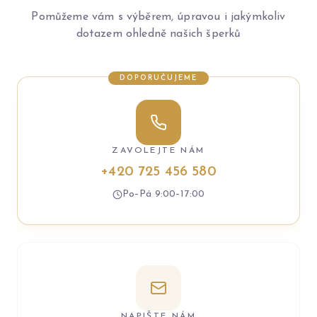
Pomůžeme vám s výběrem, úpravou i jakýmkoliv
dotazem ohledně našich šperků
DOPORUČUJEME
ZAVOLEJTE NÁM
+420 725 456 580
Po–Pá 9:00–17:00
NAPIŠTE NÁM