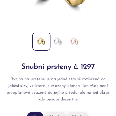
Snubní prsteny č. 1297
Rytina na prstenu je na jedné straně rozšířená do
jakési slzy, ve které je vsazený kámen. Ten však není
prvoplánově vsazený do jejího středu, ale na její okraj,
kde působí decentně