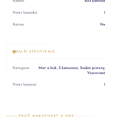
Kámen
Bez kamene
Počet kamínků
1
Rytina
Ne
DALŠÍ SPECIFIKACE
Kategorie
Mat a lesk, S kamenem, Snubní prsteny,
Vzorované
Počet kamenů
1
PROČ NAKUPOVAT U NÁS