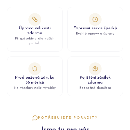
Úprava velikosti
Expresní servis šperků
zdarma
Rychlé opravy a úpravy
Přizpůsobíme dle vašich
potřeb
Prodloužená záruka
Pojištění zásilek
36 měsíců
zdarma
Na všechny naše výrobky
Bezpečné doručení
POTŘEBUJETE PORADIT?