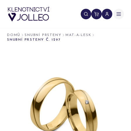
Přeskočit na obsah
DOMŮ
SNUBNÍ PRSTENY
MAT-A-LESK
SNUBNÍ PRSTENY Č. 1297