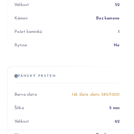
Velikost
52
Kámen
Bez kamene
Počet kamínků
1
Rytina
Ne
PÁNSKÝ PRSTEN
Barva zlata
14k žluté zlato 585/1000
Šířka
5 mm
Velikost
62