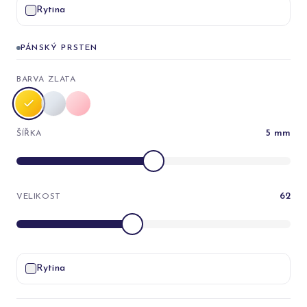
Rytina
PÁNSKÝ PRSTEN
BARVA ZLATA
5
mm
ŠÍŘKA
62
VELIKOST
Rytina