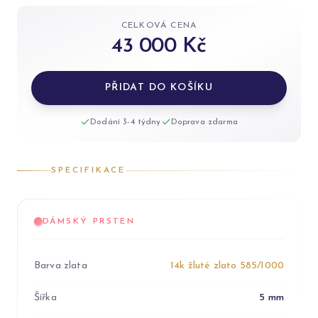
CELKOVÁ CENA
43 000 Kč
PŘIDAT DO KOŠÍKU
Dodání 3-4 týdny
Doprava zdarma
SPECIFIKACE
DÁMSKÝ PRSTEN
Barva zlata
14k žluté zlato 585/1000
Šířka
5 mm