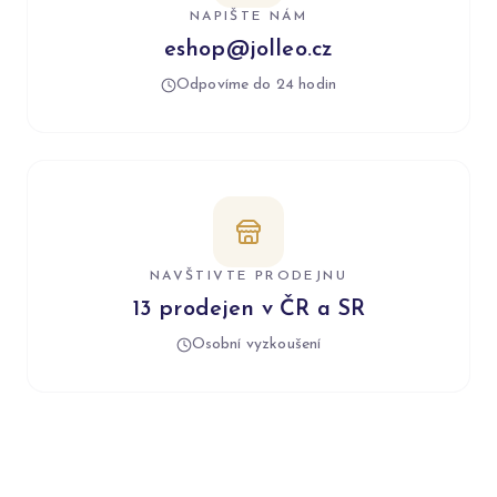
NAPIŠTE NÁM
eshop@jolleo.cz
Odpovíme do 24 hodin
NAVŠTIVTE PRODEJNU
13 prodejen v ČR a SR
Osobní vyzkoušení