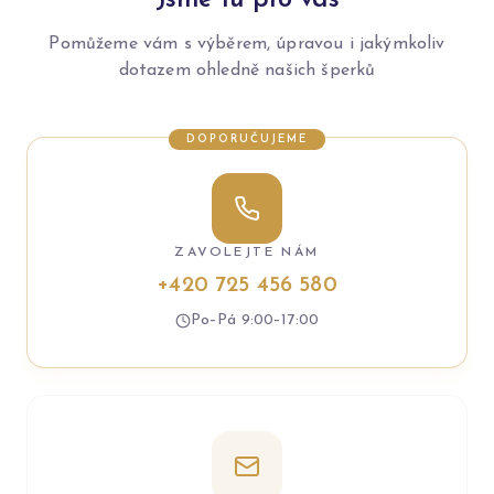
Jsme tu pro vás
Pomůžeme vám s výběrem, úpravou i jakýmkoliv
dotazem ohledně našich šperků
DOPORUČUJEME
ZAVOLEJTE NÁM
+420 725 456 580
Po–Pá 9:00–17:00