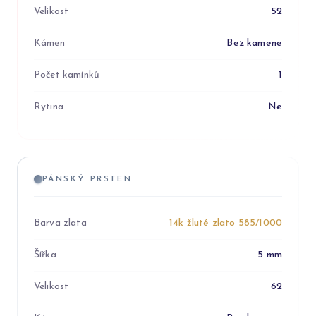
Velikost
52
Kámen
Bez kamene
Počet kamínků
1
Rytina
Ne
PÁNSKÝ PRSTEN
Barva zlata
14k žluté zlato 585/1000
Šířka
5 mm
Velikost
62