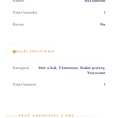
Kámen
Bez kamene
Počet kamínků
1
Rytina
Ne
DALŠÍ SPECIFIKACE
Kategorie
Mat a lesk, S kamenem, Snubní prsteny,
Vzorované
Počet kamenů
1
PROČ NAKUPOVAT U NÁS