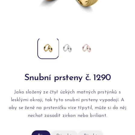
Snubní prsteny č. 1290
Jako složený ze čtyř úzkých matných prstýnků s
lesklými okraji, tak tyto snubní prsteny vypadají. A
aby se ženě na prsteníčku více třpytil, může si do něj
nechat zasadit zirkon nebo briliant.