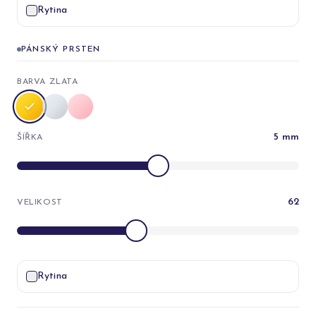
Rytina
PÁNSKÝ PRSTEN
BARVA ZLATA
5
mm
ŠÍŘKA
62
VELIKOST
Rytina