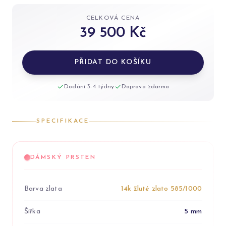
CELKOVÁ CENA
39 500 Kč
PŘIDAT DO KOŠÍKU
Dodání 3-4 týdny
Doprava zdarma
SPECIFIKACE
DÁMSKÝ PRSTEN
Barva zlata
14k žluté zlato 585/1000
Šířka
5 mm