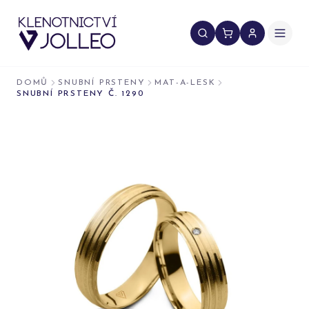
Přeskočit na obsah
DOMŮ
SNUBNÍ PRSTENY
MAT-A-LESK
SNUBNÍ PRSTENY Č. 1290