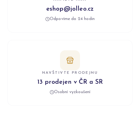
eshop@jolleo.cz
Odpovíme do 24 hodin
NAVŠTIVTE PRODEJNU
13 prodejen v ČR a SR
Osobní vyzkoušení