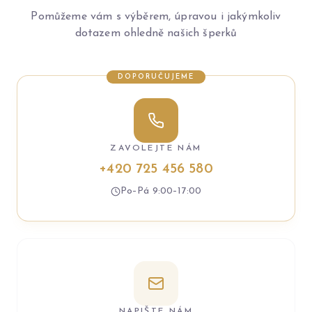
Pomůžeme vám s výběrem, úpravou i jakýmkoliv
dotazem ohledně našich šperků
DOPORUČUJEME
ZAVOLEJTE NÁM
+420 725 456 580
Po–Pá 9:00–17:00
NAPIŠTE NÁM