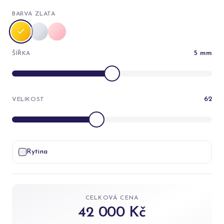
BARVA ZLATA
5
mm
ŠÍŘKA
62
VELIKOST
Rytina
CELKOVÁ CENA
42 000 Kč