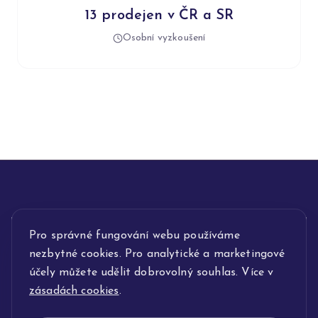
13 prodejen v ČR a SR
Osobní vyzkoušení
INFORMACE
Pro správné fungování webu používáme
nezbytné cookies. Pro analytické a marketingové
POPIS SLUŽEB
účely můžete udělit dobrovolný souhlas. Více v
zásadách cookies
.
NAŠE NABÍDKA