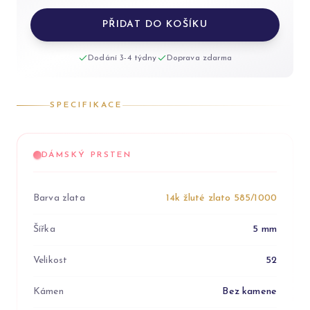
PŘIDAT DO KOŠÍKU
Dodání 3-4 týdny
Doprava zdarma
SPECIFIKACE
DÁMSKÝ PRSTEN
Barva zlata
14k žluté zlato 585/1000
Šířka
5 mm
Velikost
52
Kámen
Bez kamene