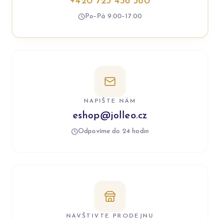
+420 725 456 580
Po–Pá 9:00–17:00
NAPIŠTE NÁM
eshop@jolleo.cz
Odpovíme do 24 hodin
NAVŠTIVTE PRODEJNU