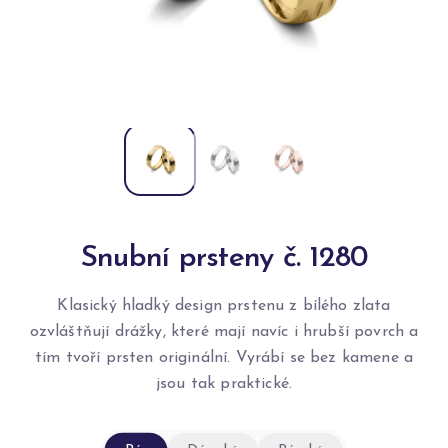
Snubní prsteny č. 1280
Klasický hladký design prstenu z bílého zlata
ozvláštňují drážky, které mají navíc i hrubší povrch a
tím tvoří prsten originální. Vyrábí se bez kamene a
jsou tak praktické.