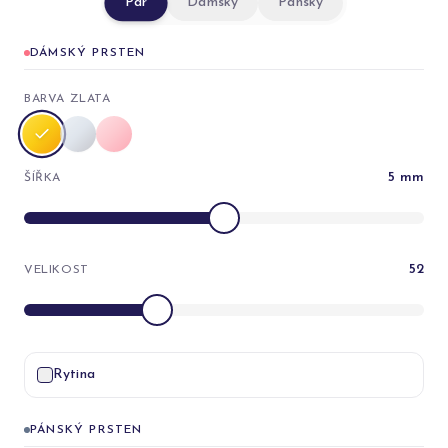
Pár
Dámský
Pánský
DÁMSKÝ PRSTEN
BARVA ZLATA
5
mm
ŠÍŘKA
52
VELIKOST
Rytina
PÁNSKÝ PRSTEN