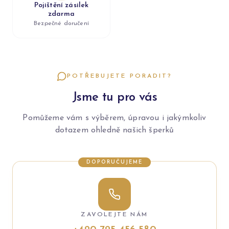
Pojištění zásilek
zdarma
Bezpečné doručení
POTŘEBUJETE PORADIT?
Jsme tu pro vás
Pomůžeme vám s výběrem, úpravou i jakýmkoliv
dotazem ohledně našich šperků
DOPORUČUJEME
ZAVOLEJTE NÁM