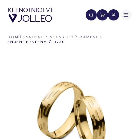
Přeskočit na obsah
DOMŮ
SNUBNÍ PRSTENY
BEZ-KAMENE
SNUBNÍ PRSTENY Č. 1280