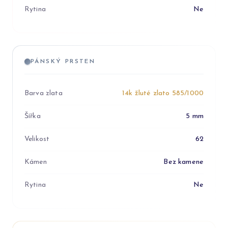
Rytina
Ne
PÁNSKÝ PRSTEN
Barva zlata
14k žluté zlato 585/1000
Šířka
5 mm
Velikost
62
Kámen
Bez kamene
Rytina
Ne