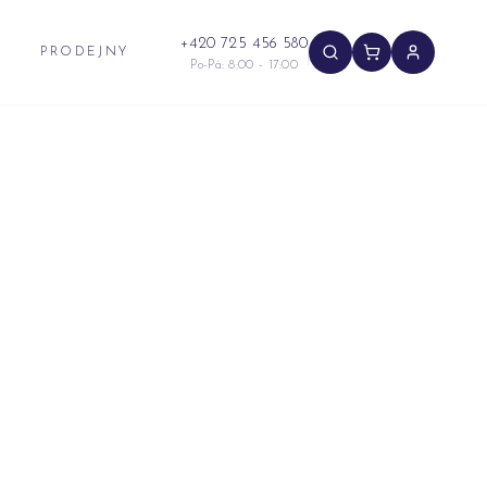
+420 725 456 580
PRODEJNY
Po-Pá: 8:00 - 17:00