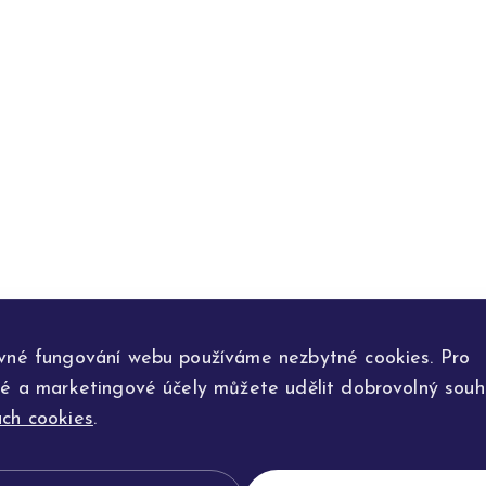
vné fungování webu používáme nezbytné cookies. Pro
ké a marketingové účely můžete udělit dobrovolný souhl
ch cookies
.