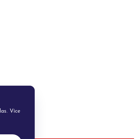
as. Více