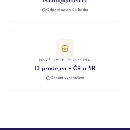
eshop@jolleo.cz
Odpovíme do 24 hodin
NAVŠTIVTE PRODEJNU
13 prodejen v ČR a SR
Osobní vyzkoušení