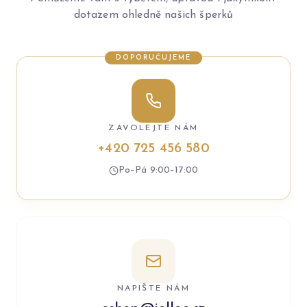
dotazem ohledně našich šperků
DOPORUČUJEME
ZAVOLEJTE NÁM
+420 725 456 580
Po–Pá 9:00–17:00
NAPIŠTE NÁM