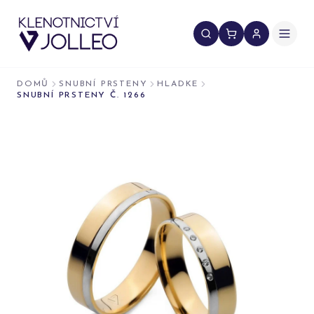
Přeskočit na obsah
DOMŮ
SNUBNÍ PRSTENY
HLADKE
SNUBNÍ PRSTENY Č. 1266