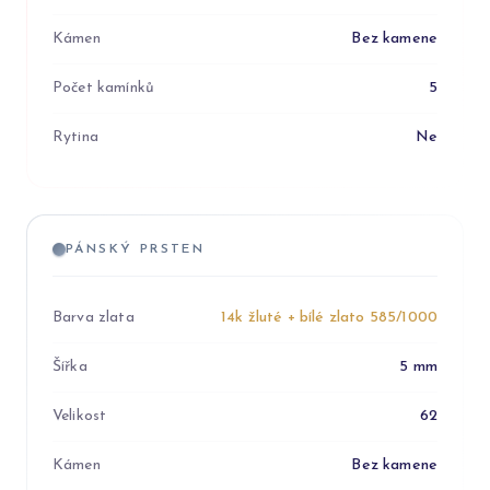
Kámen
Bez kamene
Počet kamínků
5
Rytina
Ne
PÁNSKÝ PRSTEN
Barva zlata
14k žluté + bílé zlato 585/1000
Šířka
5 mm
Velikost
62
Kámen
Bez kamene