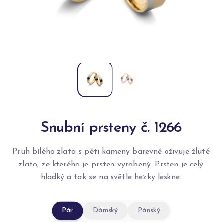
Snubní prsteny č. 1266
Pruh bílého zlata s pěti kameny barevně oživuje žluté
zlato, ze kterého je prsten vyrobený. Prsten je celý
hladký a tak se na světle hezky leskne.
Pár
Dámský
Pánský