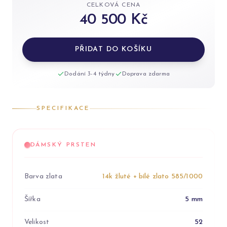
CELKOVÁ CENA
40 500 Kč
PŘIDAT DO KOŠÍKU
Dodání 3-4 týdny
Doprava zdarma
SPECIFIKACE
DÁMSKÝ PRSTEN
Barva zlata
14k žluté + bílé zlato 585/1000
Šířka
5 mm
Velikost
52