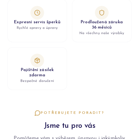
Expresní servis šperků
Prodloužená záruka
36 měsíců
Rychlé opravy a úpravy
Na všechny naše výrobky
Pojištění zásilek
zdarma
Bezpečné doručení
POTŘEBUJETE PORADIT?
Jsme tu pro vás
Pomůžeme vám s výběrem, úpravou i jakýmkoliv