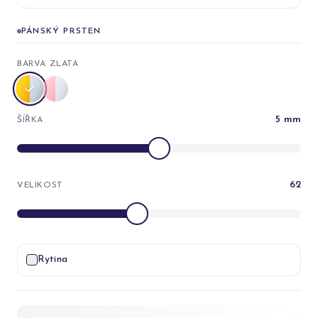
PÁNSKÝ PRSTEN
BARVA ZLATA
5
mm
ŠÍŘKA
62
VELIKOST
Rytina