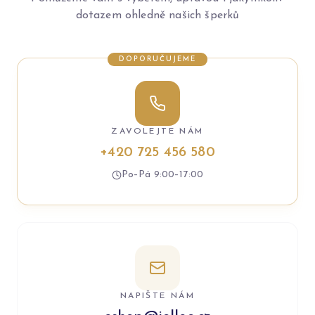
dotazem ohledně našich šperků
DOPORUČUJEME
ZAVOLEJTE NÁM
+420 725 456 580
Po–Pá 9:00–17:00
NAPIŠTE NÁM