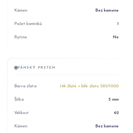
Kámen
Bez kamene
Počet kamínků
1
Rytina
Ne
PÁNSKÝ PRSTEN
Barva zlata
14k žluté + bílé zlato 585/1000
Šířka
5 mm
Velikost
62
Kámen
Bez kamene