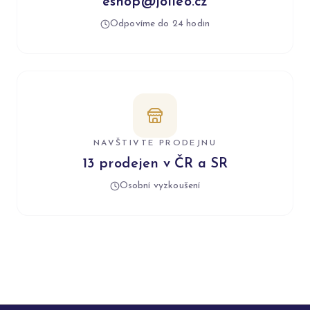
eshop@jolleo.cz
Odpovíme do 24 hodin
NAVŠTIVTE PRODEJNU
13 prodejen v ČR a SR
Osobní vyzkoušení