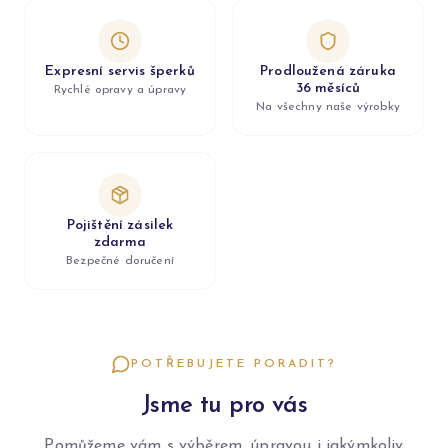
Expresní servis šperků
Prodloužená záruka
36 měsíců
Rychlé opravy a úpravy
Na všechny naše výrobky
Pojištění zásilek
zdarma
Bezpečné doručení
POTŘEBUJETE PORADIT?
Jsme tu pro vás
Pomůžeme vám s výběrem, úpravou i jakýmkoliv