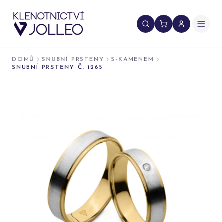
Přeskočit na obsah
DOMŮ
SNUBNÍ PRSTENY
S-KAMENEM
SNUBNÍ PRSTENY Č. 1265