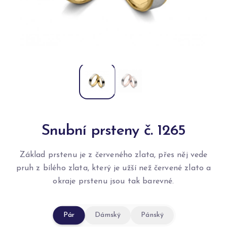
Snubní prsteny č. 1265
Základ prstenu je z červeného zlata, přes něj vede
pruh z bílého zlata, který je užší než červené zlato a
okraje prstenu jsou tak barevné.
Pár
Dámský
Pánský