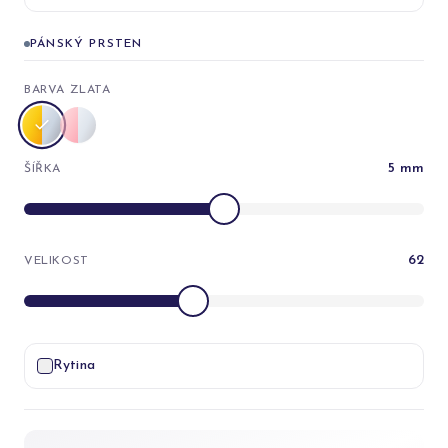
PÁNSKÝ PRSTEN
BARVA ZLATA
5
mm
ŠÍŘKA
62
VELIKOST
Rytina