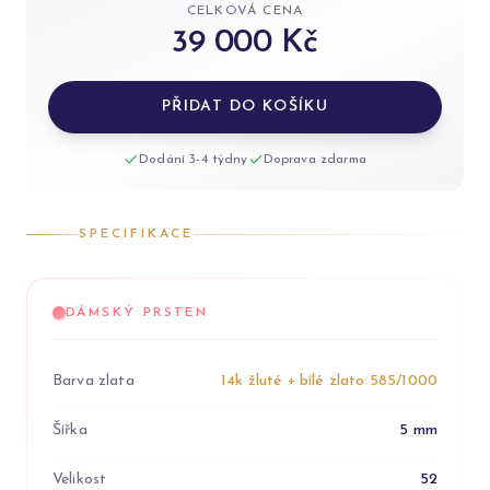
CELKOVÁ CENA
39 000 Kč
PŘIDAT DO KOŠÍKU
Dodání 3-4 týdny
Doprava zdarma
SPECIFIKACE
DÁMSKÝ PRSTEN
Barva zlata
14k žluté + bílé zlato 585/1000
Šířka
5 mm
Velikost
52