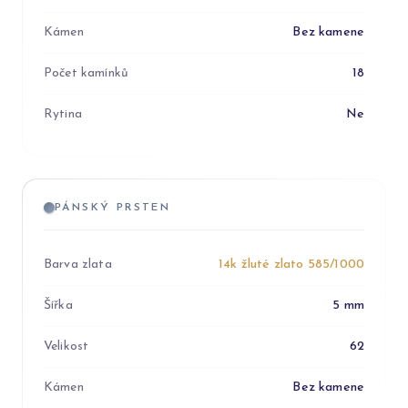
Kámen
Bez kamene
Počet kamínků
18
Rytina
Ne
PÁNSKÝ PRSTEN
Barva zlata
14k žluté zlato 585/1000
Šířka
5 mm
Velikost
62
Kámen
Bez kamene