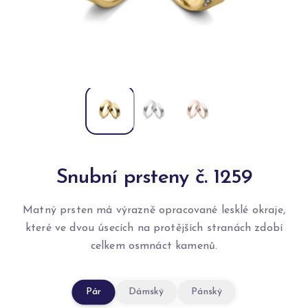
Snubní prsteny č. 1259
Matný prsten má výrazně opracované lesklé okraje,
které ve dvou úsecích na protějších stranách zdobí
celkem osmnáct kamenů.
Pár
Dámský
Pánský