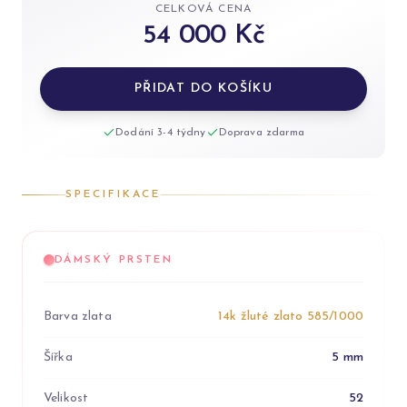
CELKOVÁ CENA
54 000 Kč
PŘIDAT DO KOŠÍKU
Dodání 3-4 týdny
Doprava zdarma
SPECIFIKACE
DÁMSKÝ PRSTEN
Barva zlata
14k žluté zlato 585/1000
Šířka
5 mm
Velikost
52