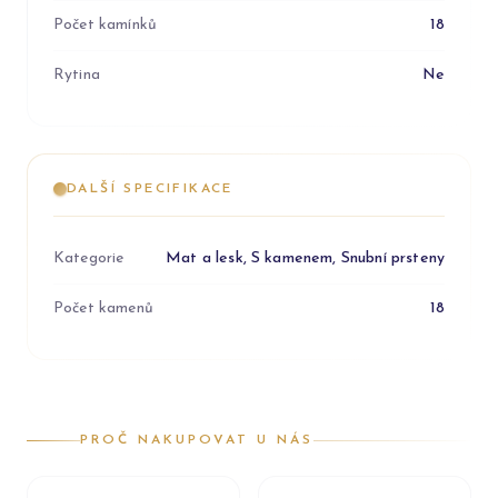
Počet kamínků
18
Rytina
Ne
DALŠÍ SPECIFIKACE
Kategorie
Mat a lesk, S kamenem, Snubní prsteny
Počet kamenů
18
PROČ NAKUPOVAT U NÁS