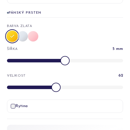
PÁNSKÝ PRSTEN
BARVA ZLATA
5
mm
ŠÍŘKA
62
VELIKOST
Rytina