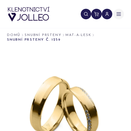
Přeskočit na obsah
DOMŮ
SNUBNÍ PRSTENY
MAT-A-LESK
SNUBNÍ PRSTENY Č. 1259