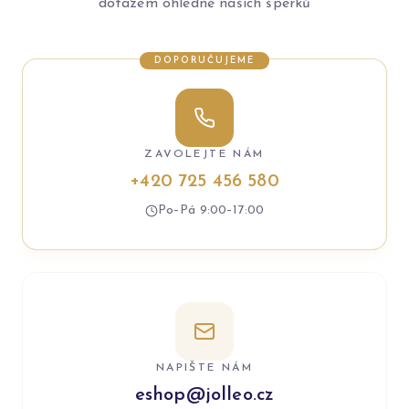
dotazem ohledně našich šperků
DOPORUČUJEME
ZAVOLEJTE NÁM
+420 725 456 580
Po–Pá 9:00–17:00
NAPIŠTE NÁM
eshop@jolleo.cz