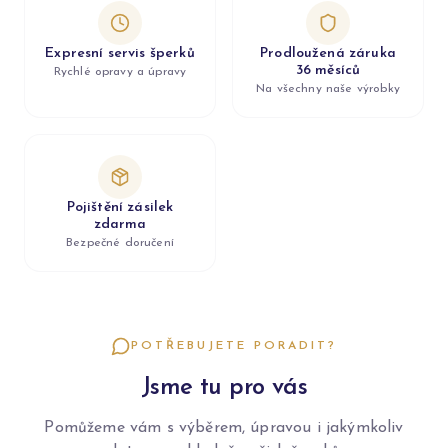
Expresní servis šperků
Prodloužená záruka
36 měsíců
Rychlé opravy a úpravy
Na všechny naše výrobky
Pojištění zásilek
zdarma
Bezpečné doručení
POTŘEBUJETE PORADIT?
Jsme tu pro vás
Pomůžeme vám s výběrem, úpravou i jakýmkoliv