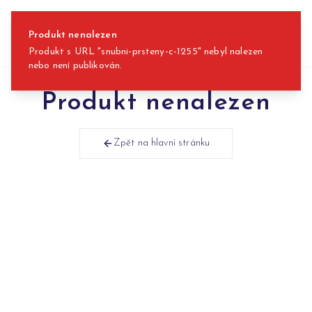
Přeskočit na obsah
Produkt nenalezen
Produkt s URL "snubni-prsteny-c-1255" nebyl nalezen
nebo není publikován.
Produkt nenalezen
Zpět na hlavní stránku