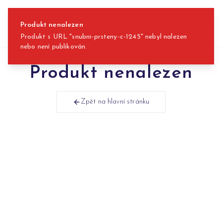
Přeskočit na obsah
Produkt nenalezen
Produkt s URL "snubni-prsteny-c-1245" nebyl nalezen
nebo není publikován.
Produkt nenalezen
Zpět na hlavní stránku