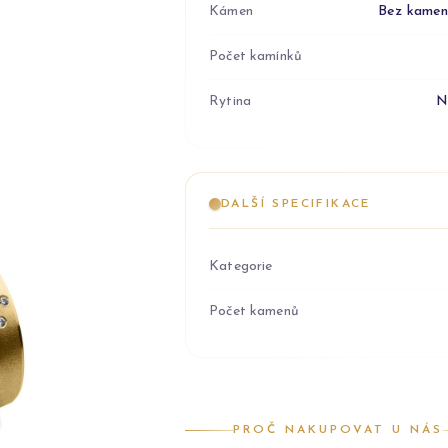
Kámen
Bez kame
Počet kamínků
Rytina
N
DALŠÍ SPECIFIKACE
Kategorie
Počet kamenů
PROČ NAKUPOVAT U NÁS