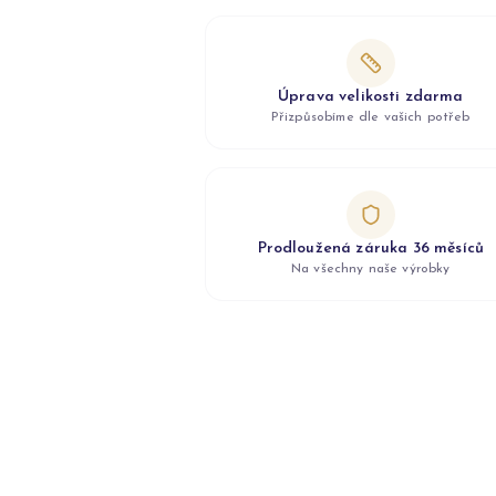
Úprava velikosti zdarma
Přizpůsobíme dle vašich potřeb
Prodloužená záruka 36 měsíců
Na všechny naše výrobky