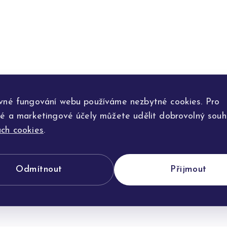
vné fungování webu používáme nezbytné cookies. Pro
ké a marketingové účely můžete udělit dobrovolný souhl
ch cookies
.
Odmítnout
Přijmout