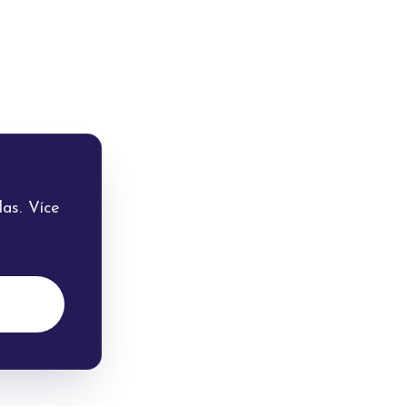
as. Více