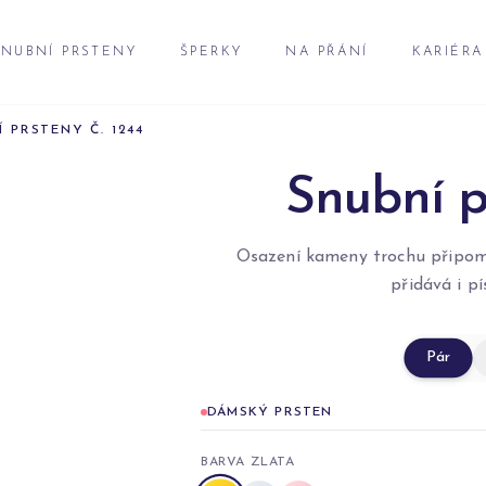
NUBNÍ PRSTENY
ŠPERKY
NA PŘÁNÍ
KARIÉRA
Í PRSTENY Č. 1244
Snubní p
Osazení kameny trochu připom
přidává i p
Pár
DÁMSKÝ PRSTEN
BARVA ZLATA