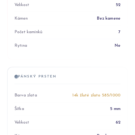
Velikost
52
Kámen
Bez kamene
Počet kamínků
7
Rytina
Ne
PÁNSKÝ PRSTEN
Barva zlata
14k žluté zlato 585/1000
Šířka
5 mm
Velikost
62