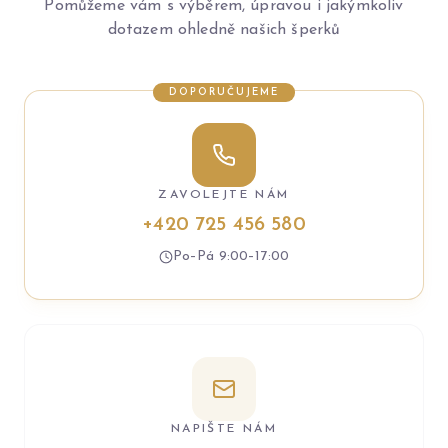
Pomůžeme vám s výběrem, úpravou i jakýmkoliv
dotazem ohledně našich šperků
DOPORUČUJEME
ZAVOLEJTE NÁM
+420 725 456 580
Po–Pá 9:00–17:00
NAPIŠTE NÁM