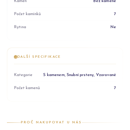
Kámen
Bez kamene
Počet kamínků
7
Rytina
Ne
DALŠÍ SPECIFIKACE
Kategorie
S kamenem, Snubní prsteny, Vzorované
Počet kamenů
7
PROČ NAKUPOVAT U NÁS