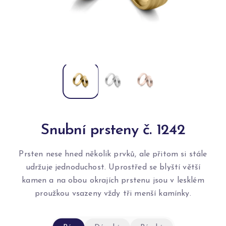
Snubní prsteny č. 1242
Prsten nese hned několik prvků, ale přitom si stále
udržuje jednoduchost. Uprostřed se blyští větší
kamen a na obou okrajích prstenu jsou v lesklém
proužkou vsazeny vždy tři menší kamínky.