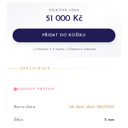
CELKOVÁ CENA
51 000 Kč
PŘIDAT DO KOŠÍKU
Dodání 3-4 týdny
Doprava zdarma
SPECIFIKACE
DÁMSKÝ PRSTEN
Barva zlata
14k žluté zlato 585/1000
Šířka
5 mm