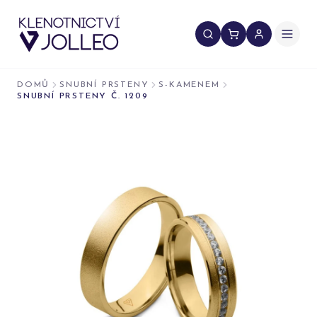
Přeskočit na obsah
DOMŮ
SNUBNÍ PRSTENY
S-KAMENEM
SNUBNÍ PRSTENY Č. 1209