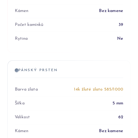
Kámen
Bez kamene
Počet kamínků
39
Rytina
Ne
PÁNSKÝ PRSTEN
Barva zlata
14k žluté zlato 585/1000
Šířka
5 mm
Velikost
62
Kámen
Bez kamene