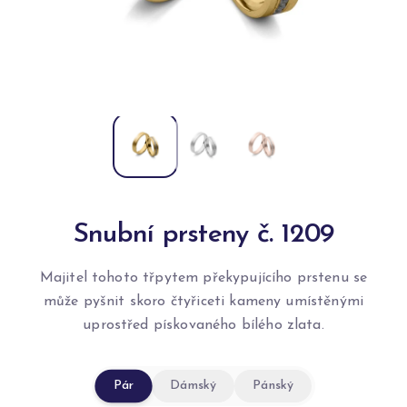
Snubní prsteny č. 1209
Majitel tohoto třpytem překypujícího prstenu se
může pyšnit skoro čtyřiceti kameny umístěnými
uprostřed pískovaného bílého zlata.
Pár
Dámský
Pánský