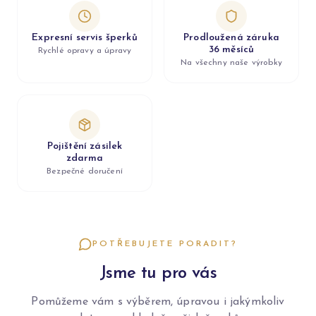
Expresní servis šperků
Prodloužená záruka
36 měsíců
Rychlé opravy a úpravy
Na všechny naše výrobky
Pojištění zásilek
zdarma
Bezpečné doručení
POTŘEBUJETE PORADIT?
Jsme tu pro vás
Pomůžeme vám s výběrem, úpravou i jakýmkoliv