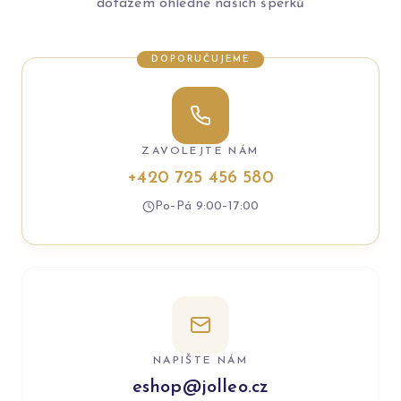
dotazem ohledně našich šperků
DOPORUČUJEME
ZAVOLEJTE NÁM
+420 725 456 580
Po–Pá 9:00–17:00
NAPIŠTE NÁM
eshop@jolleo.cz