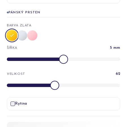
PÁNSKÝ PRSTEN
BARVA ZLATA
5
mm
ŠÍŘKA
62
VELIKOST
Rytina