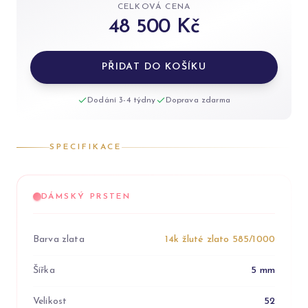
CELKOVÁ CENA
48 500 Kč
PŘIDAT DO KOŠÍKU
Dodání 3-4 týdny
Doprava zdarma
SPECIFIKACE
DÁMSKÝ PRSTEN
Barva zlata
14k žluté zlato 585/1000
Šířka
5 mm
Velikost
52