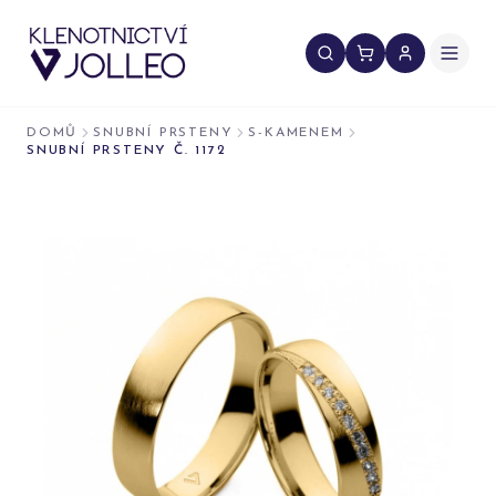
Přeskočit na obsah
DOMŮ
SNUBNÍ PRSTENY
S-KAMENEM
SNUBNÍ PRSTENY Č. 1172