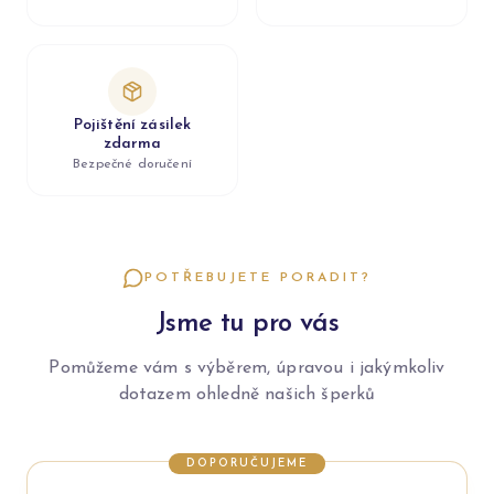
Pojištění zásilek
zdarma
Bezpečné doručení
POTŘEBUJETE PORADIT?
Jsme tu pro vás
Pomůžeme vám s výběrem, úpravou i jakýmkoliv
dotazem ohledně našich šperků
DOPORUČUJEME