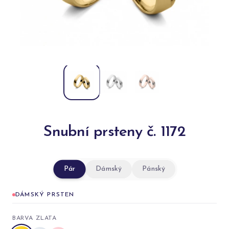
Snubní prsteny č. 1172
Pár
Dámský
Pánský
DÁMSKÝ PRSTEN
BARVA ZLATA