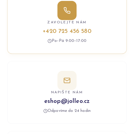
ZAVOLEJTE NÁM
+420 725 456 580
Po–Pá 9:00–17:00
NAPIŠTE NÁM
eshop@jolleo.cz
Odpovíme do 24 hodin