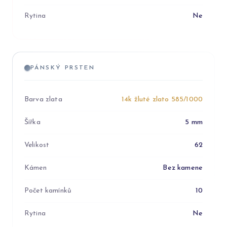
Rytina
Ne
PÁNSKÝ PRSTEN
Barva zlata
14k žluté zlato 585/1000
Šířka
5 mm
Velikost
62
Kámen
Bez kamene
Počet kamínků
10
Rytina
Ne