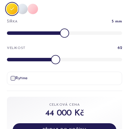
5
mm
ŠÍŘKA
62
VELIKOST
Rytina
CELKOVÁ CENA
44 000 Kč