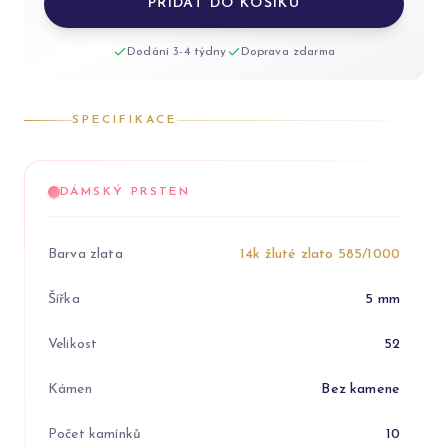
PŘIDAT DO KOŠÍKU
Dodání 3-4 týdny
Doprava zdarma
SPECIFIKACE
DÁMSKÝ PRSTEN
Barva zlata
14k žluté zlato 585/1000
Šířka
5 mm
Velikost
52
Kámen
Bez kamene
Počet kamínků
10