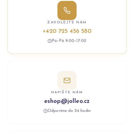
ZAVOLEJTE NÁM
+420 725 456 580
Po–Pá 9:00–17:00
NAPIŠTE NÁM
eshop@jolleo.cz
Odpovíme do 24 hodin