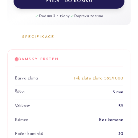
PŘIDAT DO KOŠÍKU
Dodání 3-4 týdny
Doprava zdarma
SPECIFIKACE
DÁMSKÝ PRSTEN
Barva zlata
14k žluté zlato 585/1000
Šířka
5 mm
Velikost
52
Kámen
Bez kamene
Počet kamínků
30