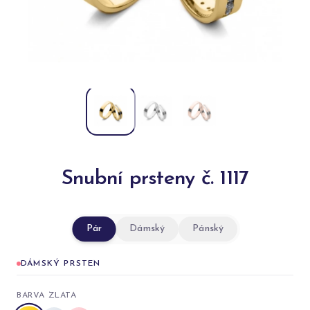
Snubní prsteny č. 1117
Pár
Dámský
Pánský
DÁMSKÝ PRSTEN
BARVA ZLATA