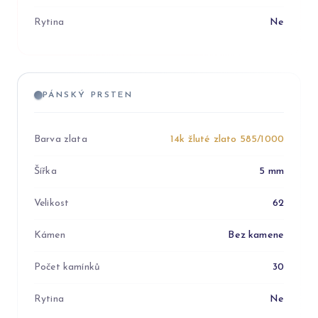
Rytina
Ne
PÁNSKÝ PRSTEN
Barva zlata
14k žluté zlato 585/1000
Šířka
5 mm
Velikost
62
Kámen
Bez kamene
Počet kamínků
30
Rytina
Ne