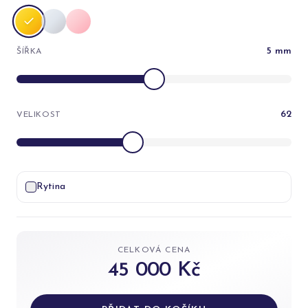
5
mm
ŠÍŘKA
62
VELIKOST
Rytina
CELKOVÁ CENA
45 000 Kč