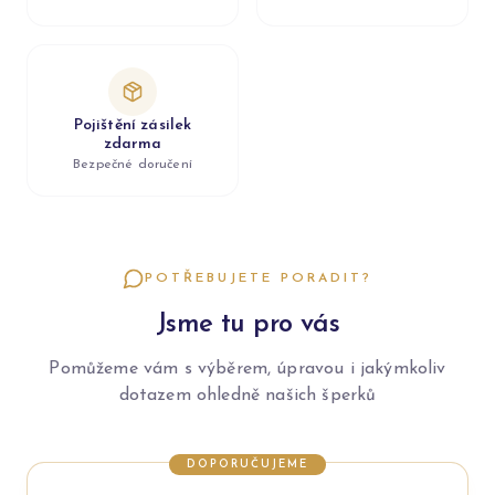
Pojištění zásilek
zdarma
Bezpečné doručení
POTŘEBUJETE PORADIT?
Jsme tu pro vás
Pomůžeme vám s výběrem, úpravou i jakýmkoliv
dotazem ohledně našich šperků
DOPORUČUJEME