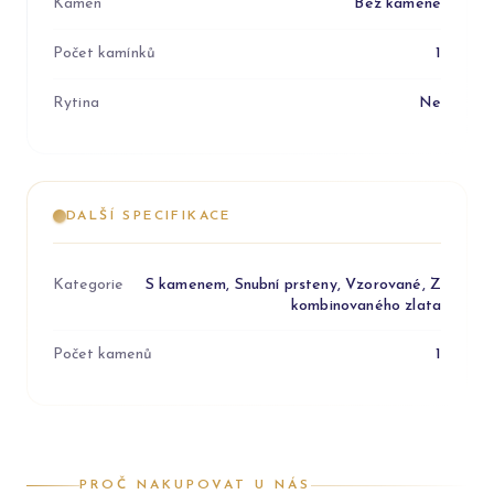
Kámen
Bez kamene
Počet kamínků
1
Rytina
Ne
DALŠÍ SPECIFIKACE
Kategorie
S kamenem, Snubní prsteny, Vzorované, Z
kombinovaného zlata
Počet kamenů
1
PROČ NAKUPOVAT U NÁS