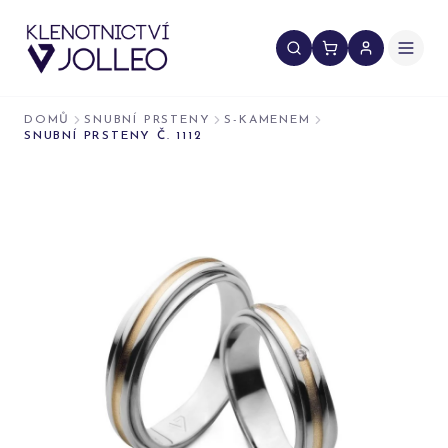
Přeskočit na obsah
DOMŮ
SNUBNÍ PRSTENY
S-KAMENEM
SNUBNÍ PRSTENY Č. 1112