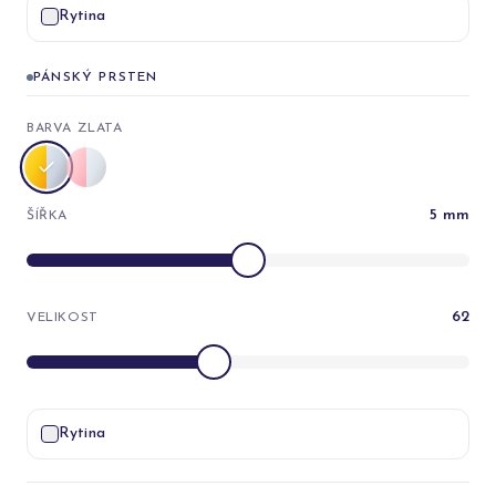
Rytina
PÁNSKÝ PRSTEN
BARVA ZLATA
5
mm
ŠÍŘKA
62
VELIKOST
Rytina