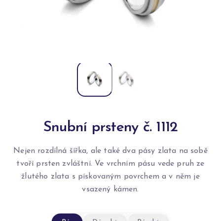
Snubní prsteny č. 1112
Nejen rozdílná šířka, ale také dva pásy zlata na sobě
tvoří prsten zvláštní. Ve vrchním pásu vede pruh ze
žlutého zlata s pískovaným povrchem a v něm je
vsazený kámen.