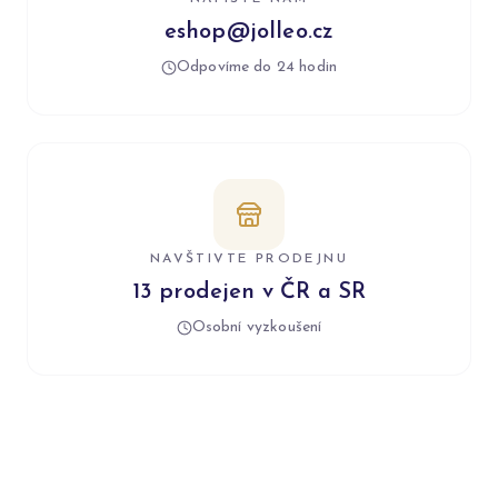
eshop@jolleo.cz
Odpovíme do 24 hodin
NAVŠTIVTE PRODEJNU
13 prodejen v ČR a SR
Osobní vyzkoušení