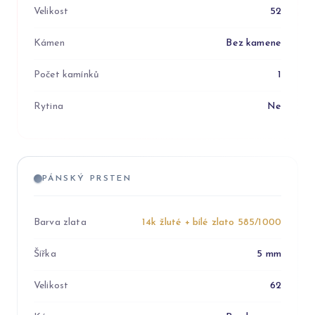
Velikost
52
Kámen
Bez kamene
Počet kamínků
1
Rytina
Ne
PÁNSKÝ PRSTEN
Barva zlata
14k žluté + bílé zlato 585/1000
Šířka
5 mm
Velikost
62