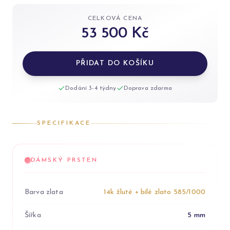
CELKOVÁ CENA
53 500 Kč
PŘIDAT DO KOŠÍKU
Dodání 3-4 týdny
Doprava zdarma
SPECIFIKACE
DÁMSKÝ PRSTEN
Barva zlata
14k žluté + bílé zlato 585/1000
Šířka
5 mm