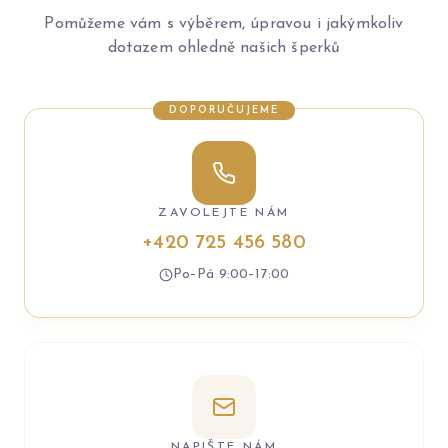
Pomůžeme vám s výběrem, úpravou i jakýmkoliv
dotazem ohledně našich šperků
DOPORUČUJEME
ZAVOLEJTE NÁM
+420 725 456 580
Po–Pá 9:00–17:00
NAPIŠTE NÁM