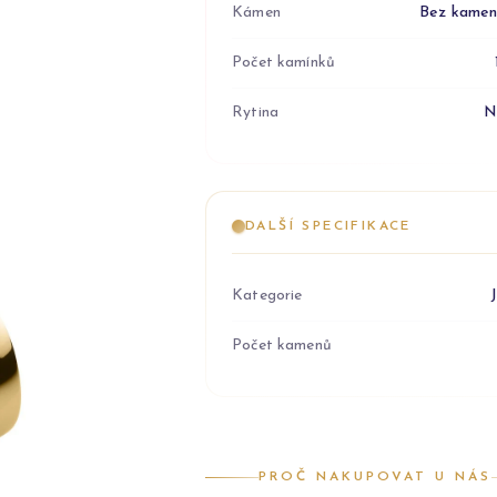
Kámen
Bez kame
Počet kamínků
Rytina
N
DALŠÍ SPECIFIKACE
Kategorie
Počet kamenů
PROČ NAKUPOVAT U NÁS