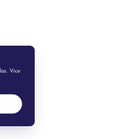
as. Více