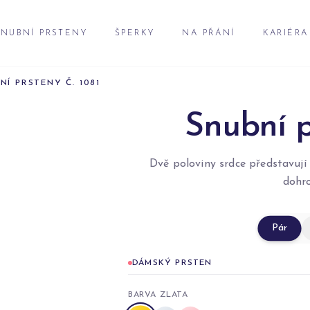
NUBNÍ PRSTENY
ŠPERKY
NA PŘÁNÍ
KARIÉRA
NÍ PRSTENY Č. 1081
Snubní p
Dvě poloviny srdce představují 
dohro
Pár
DÁMSKÝ PRSTEN
BARVA ZLATA