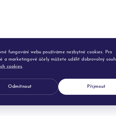
vné fungování webu používáme nezbytné cookies. Pro
ké a marketingové účely můžete udělit dobrovolný souhl
ch cookies
.
Odmítnout
Přijmout