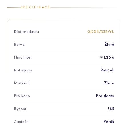
SPECIFIKACE
Kód produktu
GDXE/035/YL
Barva
Žlutá
Hmotnost
≈ 1.26 g
Kategorie
Řetízek
Materiál
Zlato
Pro koho
Pro slečnu
Ryzost
585
Zapínání
Pérák