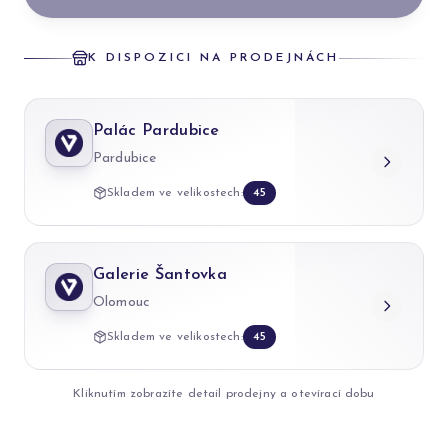
K DISPOZICI NA PRODEJNÁCH
Palác Pardubice
Pardubice
Skladem ve velikostech:
45
Galerie Šantovka
Olomouc
Skladem ve velikostech:
45
Kliknutím zobrazíte detail prodejny a otevírací dobu