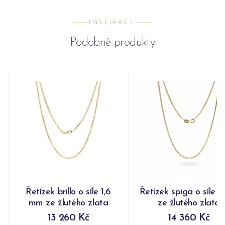
INSPIRACE
Podobné produkty
Řetízek brillo o síle 1,6
Řetízek spiga o síle 
mm ze žlutého zlata
ze žlutého zlata
13 260 Kč
14 360 Kč