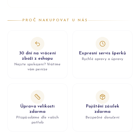
PROČ NAKUPOVAT U NÁS
30 dní na vrácení
Expresní servis šperků
zboží z eshopu
Rychlé opravy a úpravy
Nejste spokojeni? Vrátíme
vám peníze
Úprava velikosti
Pojištění zásilek
zdarma
zdarma
Přizpůsobíme dle vašich
Bezpečné doručení
potřeb