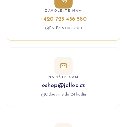
ZAVOLEJTE NÁM
+420 725 456 580
Po–Pá 9:00–17:00
NAPIŠTE NÁM
eshop@jolleo.cz
Odpovíme do 24 hodin