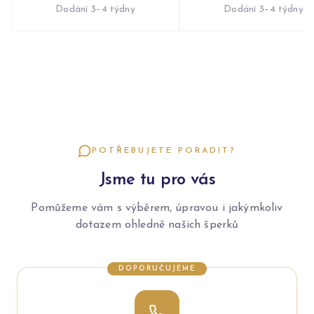
Dodání 3–4 týdny
Dodání 3–4 týdny
POTŘEBUJETE PORADIT?
Jsme tu pro vás
Pomůžeme vám s výběrem, úpravou i jakýmkoliv
dotazem ohledně našich šperků
DOPORUČUJEME