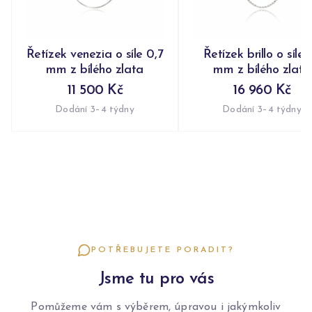
Řetízek venezia o síle 0,7
Řetízek brillo o síle 1
mm z bílého zlata
mm z bílého zlata
11 500 Kč
16 960 Kč
Dodání 3–4 týdny
Dodání 3–4 týdny
POTŘEBUJETE PORADIT?
Jsme tu pro vás
Pomůžeme vám s výběrem, úpravou i jakýmkoliv