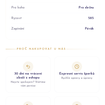
Pro koho
Pro slečnu
Ryzost
585
Zapínání
Pérák
PROČ NAKUPOVAT U NÁS
30 dní na vrácení
Expresní servis šperků
zboží z eshopu
Rychlé opravy a úpravy
Nejste spokojeni? Vrátíme
vám peníze