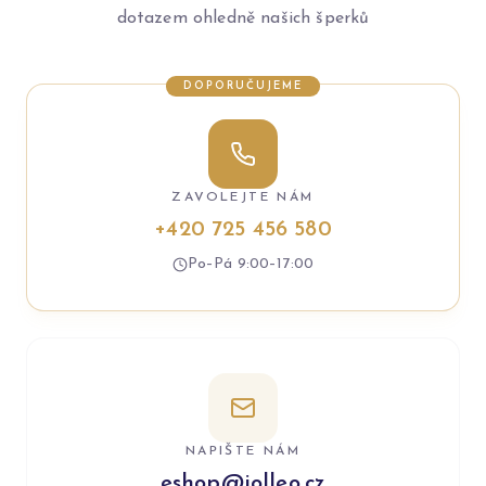
dotazem ohledně našich šperků
DOPORUČUJEME
ZAVOLEJTE NÁM
+420 725 456 580
Po–Pá 9:00–17:00
NAPIŠTE NÁM
eshop@jolleo.cz