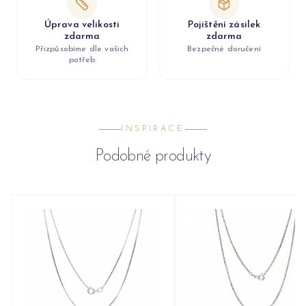
Úprava velikosti
Pojištění zásilek
zdarma
zdarma
Přizpůsobíme dle vašich
Bezpečné doručení
potřeb
INSPIRACE
Podobné produkty