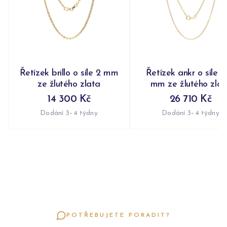
Řetízek brillo o síle 2 mm
Řetízek ankr o síle 1
ze žlutého zlata
mm ze žlutého zlat
14 300 Kč
26 710 Kč
Dodání 3–4 týdny
Dodání 3–4 týdny
POTŘEBUJETE PORADIT?