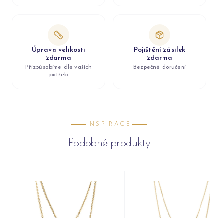
Úprava velikosti
Pojištění zásilek
zdarma
zdarma
Přizpůsobíme dle vašich
Bezpečné doručení
potřeb
INSPIRACE
Podobné produkty