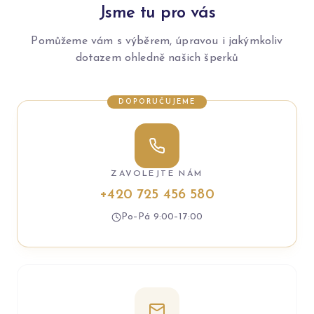
Jsme tu pro vás
Pomůžeme vám s výběrem, úpravou i jakýmkoliv
dotazem ohledně našich šperků
DOPORUČUJEME
ZAVOLEJTE NÁM
+420 725 456 580
Po–Pá 9:00–17:00