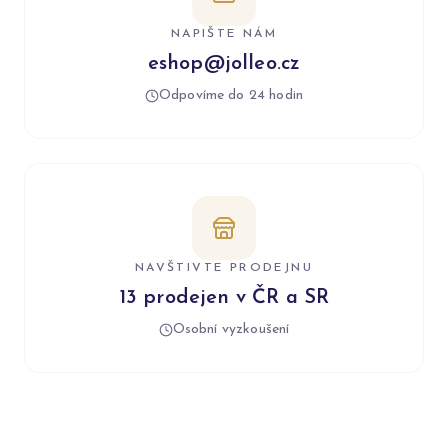
NAPIŠTE NÁM
eshop@jolleo.cz
Odpovíme do 24 hodin
NAVŠTIVTE PRODEJNU
13 prodejen v ČR a SR
Osobní vyzkoušení