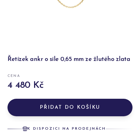
Řetízek ankr o síle 0,65 mm ze žlutého zlata
CENA
4 480 Kč
PŘIDAT DO KOŠÍKU
K DISPOZICI NA PRODEJNÁCH