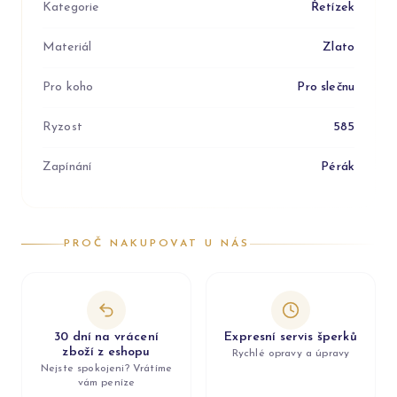
Kategorie
Řetízek
Materiál
Zlato
Pro koho
Pro slečnu
Ryzost
585
Zapínání
Pérák
PROČ NAKUPOVAT U NÁS
30 dní na vrácení
Expresní servis šperků
zboží z eshopu
Rychlé opravy a úpravy
Nejste spokojeni? Vrátíme
vám peníze