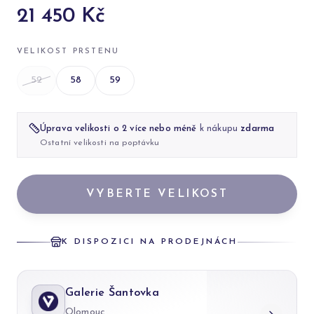
21 450 Kč
VELIKOST PRSTENU
52
58
59
Úprava velikosti o 2 více nebo méně
k nákupu
zdarma
Ostatní velikosti na poptávku
VYBERTE VELIKOST
K DISPOZICI NA PRODEJNÁCH
Galerie Šantovka
Olomouc