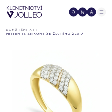
Přeskočit na obsah
DOMŮ
ŠPERKY
PRSTEN SE ZIRKONY ZE ŽLUTÉHO ZLATA