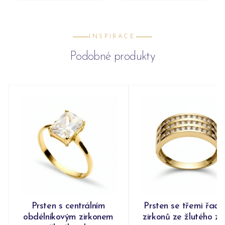
INSPIRACE
Podobné produkty
Prsten s centrálním
Prsten se třemi řad
obdélníkovým zirkonem
zirkonů ze žlutého zl