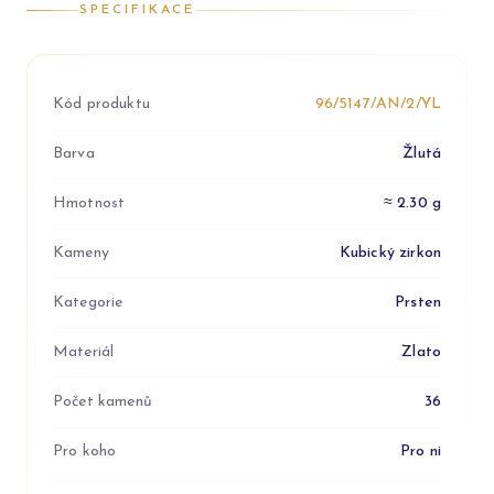
SPECIFIKACE
Kód produktu
96/5147/AN/2/YL
Barva
Žlutá
Hmotnost
≈ 2.30 g
Kameny
Kubický zirkon
Kategorie
Prsten
Materiál
Zlato
Počet kamenů
36
Pro koho
Pro ni