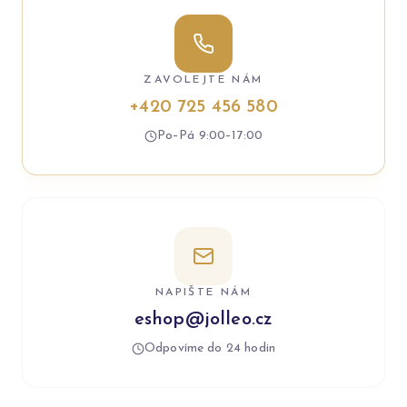
ZAVOLEJTE NÁM
+420 725 456 580
Po–Pá 9:00–17:00
NAPIŠTE NÁM
eshop@jolleo.cz
Odpovíme do 24 hodin