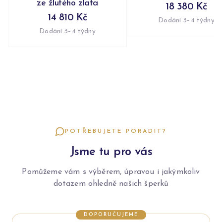
ze žlutého zlata
18 380 Kč
14 810 Kč
Dodání 3–4 týdny
Dodání 3–4 týdny
POTŘEBUJETE PORADIT?
Jsme tu pro vás
Pomůžeme vám s výběrem, úpravou i jakýmkoliv
dotazem ohledně našich šperků
DOPORUČUJEME