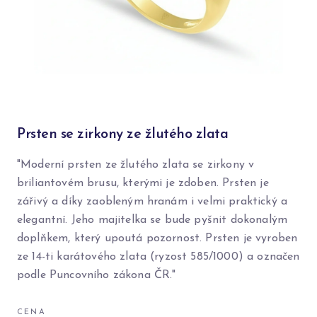
Prsten se zirkony ze žlutého zlata
"Moderní prsten ze žlutého zlata se zirkony v
briliantovém brusu, kterými je zdoben. Prsten je
zářivý a díky zaobleným hranám i velmi praktický a
elegantní. Jeho majitelka se bude pyšnit dokonalým
doplňkem, který upoutá pozornost. Prsten je vyroben
ze 14-ti karátového zlata (ryzost 585/1000) a označen
podle Puncovního zákona ČR."
CENA