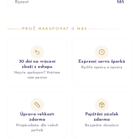
Ryzost
585
PROČ NAKUPOVAT U NÁS
30 dní na vrácení
Expresní servis šperků
zboží z eshopu
Rychlé opravy a úpravy
Nejste spokojeni? Vrátíme
vám peníze
Úprava velikosti
Pojištění zásilek
zdarma
zdarma
Přizpůsobíme dle vašich
Bezpečné doručení
potřeb