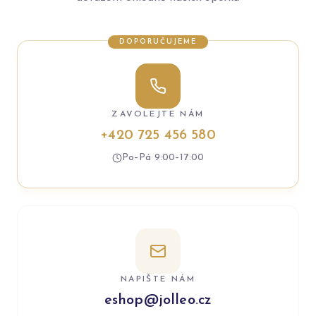
DOPORUČUJEME
ZAVOLEJTE NÁM
+420 725 456 580
Po–Pá 9:00–17:00
NAPIŠTE NÁM
eshop@jolleo.cz