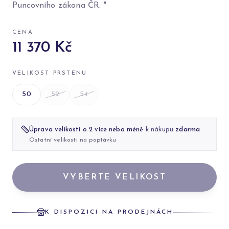
Puncovního zákona ČR. "
CENA
11 370 Kč
VELIKOST PRSTENU
50
52
54
Úprava velikosti o 2 více nebo méně
k nákupu
zdarma
Ostatní velikosti na poptávku
VYBERTE VELIKOST
K DISPOZICI NA PRODEJNÁCH