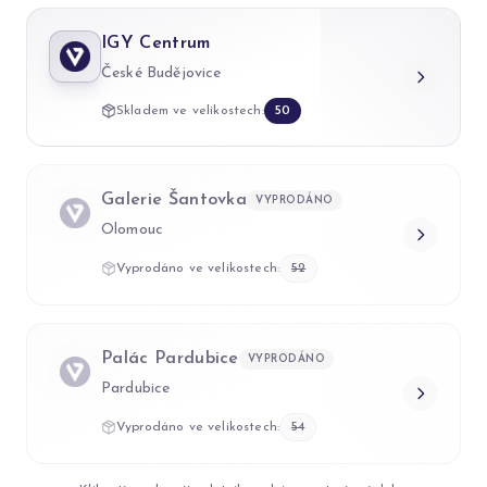
IGY Centrum
České Budějovice
Skladem ve velikostech:
50
Galerie Šantovka
VYPRODÁNO
Olomouc
Vyprodáno ve velikostech:
52
Palác Pardubice
VYPRODÁNO
Pardubice
Vyprodáno ve velikostech:
54