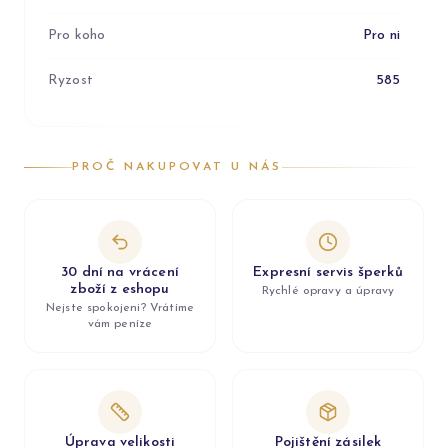
Pro koho
Pro ni
Ryzost
585
PROČ NAKUPOVAT U NÁS
30 dní na vrácení
Expresní servis šperků
zboží z eshopu
Rychlé opravy a úpravy
Nejste spokojeni? Vrátíme
vám peníze
Úprava velikosti
Pojištění zásilek