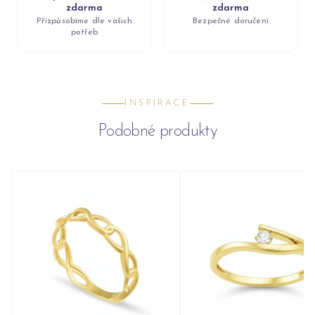
zdarma
zdarma
Přizpůsobíme dle vašich
Bezpečné doručení
potřeb
INSPIRACE
Podobné produkty