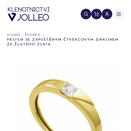
Přeskočit na obsah
DOMŮ
ŠPERKY
PRSTEN SE ZAPUŠTĚNÝM ČTVERCOVÝM ZIRKONEM
ZE ŽLUTÉHO ZLATA