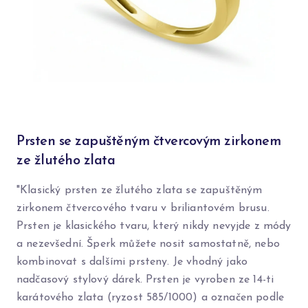
Prsten se zapuštěným čtvercovým zirkonem
ze žlutého zlata
"Klasický prsten ze žlutého zlata se zapuštěným
zirkonem čtvercového tvaru v briliantovém brusu.
Prsten je klasického tvaru, který nikdy nevyjde z módy
a nezevšední. Šperk můžete nosit samostatně, nebo
kombinovat s dalšími prsteny. Je vhodný jako
nadčasový stylový dárek. Prsten je vyroben ze 14-ti
karátového zlata (ryzost 585/1000) a označen podle