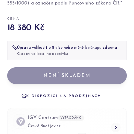
585/1000) a označen podle Puncovního zákona ČR."
CENA
18 380 Kč
Úprava velikosti o 2 více nebo méně
k nákupu
zdarma
Ostatní velikosti na poptávku
NENÍ SKLADEM
K DISPOZICI NA PRODEJNÁCH
IGY Centrum
VYPRODÁNO
České Budějovice