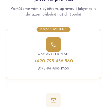
Pomůžeme vám s výběrem, úpravou i jakýmkoliv
dotazem ohledně našich šperků
DOPORUČUJEME
ZAVOLEJTE NÁM
+420 725 456 580
Po–Pá 9:00–17:00