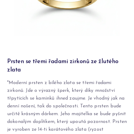
Prsten se třemi řadami zirkonů ze žlutého
zlata
"Moderní prsten z bílého zlata se třemi řadami
zirkonů. Jde o výrazný šperk, který díky množství
třpytících se kamínků ihned zaujme. Je vhodný jak na
denní nošení, tak do společnosti. Tento prsten bude
určitě krásným dárkem. Jeho majitelka se bude pyšnit
dokonalým doplňkem, který upoutá pozornost. Prsten
je vyroben ze 14-ti karátového zlata (ryzost