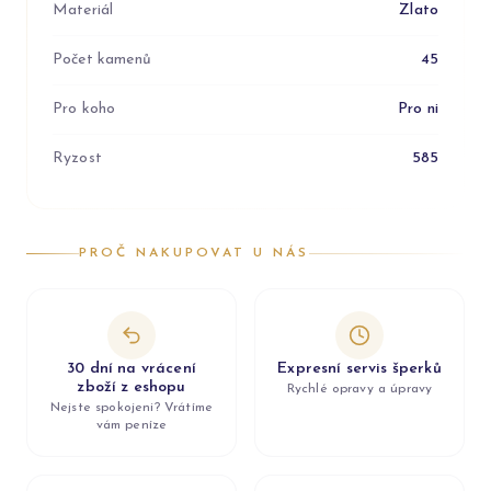
Materiál
Zlato
Počet kamenů
45
Pro koho
Pro ni
Ryzost
585
PROČ NAKUPOVAT U NÁS
30 dní na vrácení
Expresní servis šperků
zboží z eshopu
Rychlé opravy a úpravy
Nejste spokojeni? Vrátíme
vám peníze