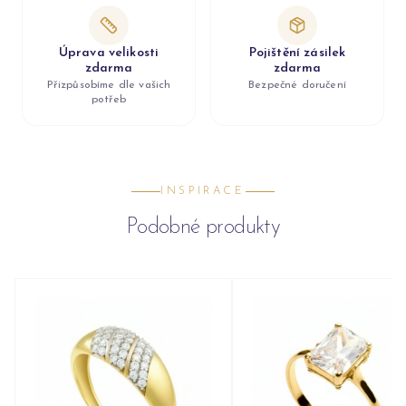
Úprava velikosti
Pojištění zásilek
zdarma
zdarma
Přizpůsobíme dle vašich
Bezpečné doručení
potřeb
INSPIRACE
Podobné produkty