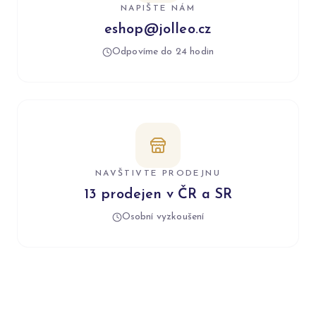
NAPIŠTE NÁM
eshop@jolleo.cz
Odpovíme do 24 hodin
NAVŠTIVTE PRODEJNU
13 prodejen v ČR a SR
Osobní vyzkoušení