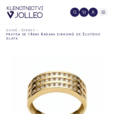
Přeskočit na obsah
DOMŮ
ŠPERKY
PRSTEN SE TŘEMI ŘADAMI ZIRKONŮ ZE ŽLUTÉHO
ZLATA