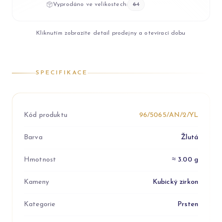
Vyprodáno ve velikostech:
64
Kliknutím zobrazíte detail prodejny a otevírací dobu
SPECIFIKACE
Kód produktu
96/5065/AN/2/YL
Barva
Žlutá
Hmotnost
≈ 3.00 g
Kameny
Kubický zirkon
Kategorie
Prsten