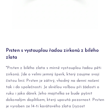
Prsten s vystouplou řadou zirkonů z bílého
zlata
"Prsten z bílého zlata s mírně vystouplou řadou pěti
zirkonů. Jde o velmi jemný šperk, který zaujme svojí
čistou linií. Prsten je zářivý, vhodný na denní nošení
tak i do společnosti. Je skvělou volbou při žádosti o
ruku i jako dárek. Jeho majitelka se bude pyšnit
dokonalým doplňkem, který upoutá pozornost. Prsten
je vyroben ze 14-ti karátového zlata (ryzost