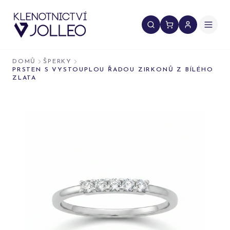
Přeskočit na obsah
DOMŮ
ŠPERKY
PRSTEN S VYSTOUPLOU ŘADOU ZIRKONŮ Z BÍLÉHO
ZLATA