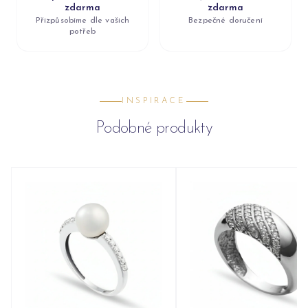
zdarma
zdarma
Přizpůsobíme dle vašich
Bezpečné doručení
potřeb
INSPIRACE
Podobné produkty