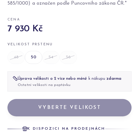
585/1000) a označen podle Puncovního zákona ČR."
CENA
7 930 Kč
VELIKOST PRSTENU
48
50
54
56
Úprava velikosti o 2 více nebo méně
k nákupu
zdarma
Ostatní velikosti na poptávku
VYBERTE VELIKOST
K DISPOZICI NA PRODEJNÁCH