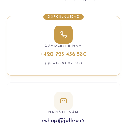
DOPORUČUJEME
ZAVOLEJTE NÁM
+420 725 456 580
Po–Pá 9:00–17:00
NAPIŠTE NÁM
eshop@jolleo.cz