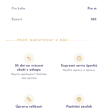
Pro koho
Pro ni
Ryzost
585
PROČ NAKUPOVAT U NÁS
30 dní na vrácení
Expresní servis šperků
zboží z eshopu
Rychlé opravy a úpravy
Nejste spokojeni? Vrátíme
vám peníze
Úprava velikosti
Pojištění zásilek