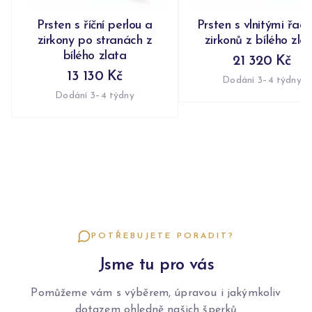
Prsten s říční perlou a
Prsten s vlnitými řad
zirkony po stranách z
zirkonů z bílého zla
bílého zlata
21 320 Kč
13 130 Kč
Dodání 3–4 týdny
Dodání 3–4 týdny
POTŘEBUJETE PORADIT?
Jsme tu pro vás
Pomůžeme vám s výběrem, úpravou i jakýmkoliv
dotazem ohledně našich šperků