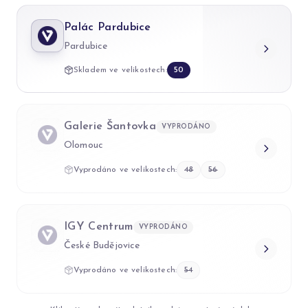
Palác Pardubice
Pardubice
Skladem ve velikostech:
50
Galerie Šantovka
VYPRODÁNO
Olomouc
Vyprodáno ve velikostech:
48
56
IGY Centrum
VYPRODÁNO
České Budějovice
Vyprodáno ve velikostech:
54