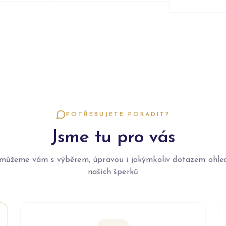
POTŘEBUJETE PORADIT?
Jsme tu pro vás
můžeme vám s výběrem, úpravou i jakýmkoliv dotazem ohle
našich šperků