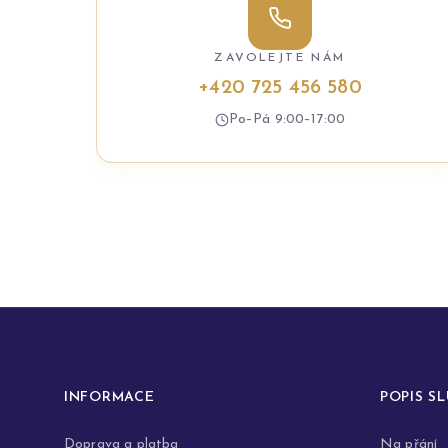
ZAVOLEJTE NÁM
+420 725 456 580
Po–Pá 9:00–17:00
INFORMACE
POPIS S
Doprava a platba
Na přání