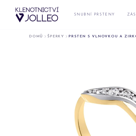
Přeskočit na obsah
SNUBNÍ PRSTENY
ZÁS
DOMŮ
ŠPERKY
PRSTEN S VLNOVKOU A ZIR