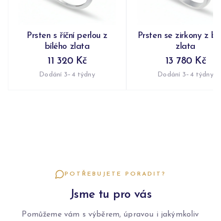
Prsten s říční perlou z
Prsten se zirkony z bí
bílého zlata
zlata
11 320 Kč
13 780 Kč
Dodání 3–4 týdny
Dodání 3–4 týdny
POTŘEBUJETE PORADIT?
Jsme tu pro vás
Pomůžeme vám s výběrem, úpravou i jakýmkoliv