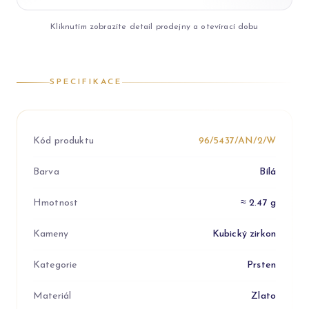
Kliknutím zobrazíte detail prodejny a otevírací dobu
SPECIFIKACE
Kód produktu
96/5437/AN/2/W
Barva
Bílá
Hmotnost
≈ 2.47 g
Kameny
Kubický zirkon
Kategorie
Prsten
Materiál
Zlato