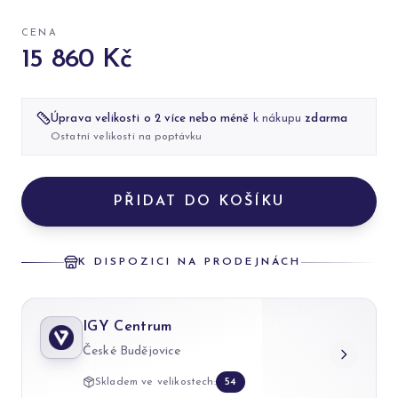
CENA
15 860 Kč
Úprava velikosti o 2 více nebo méně
k nákupu
zdarma
Ostatní velikosti na poptávku
PŘIDAT DO KOŠÍKU
K DISPOZICI NA PRODEJNÁCH
IGY Centrum
České Budějovice
Skladem ve velikostech:
54