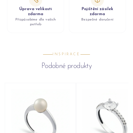
Úprava velikosti
Pojištění zásilek
zdarma
zdarma
Přizpůsobíme dle vašich
Bezpečné doručení
potřeb
INSPIRACE
Podobné produkty