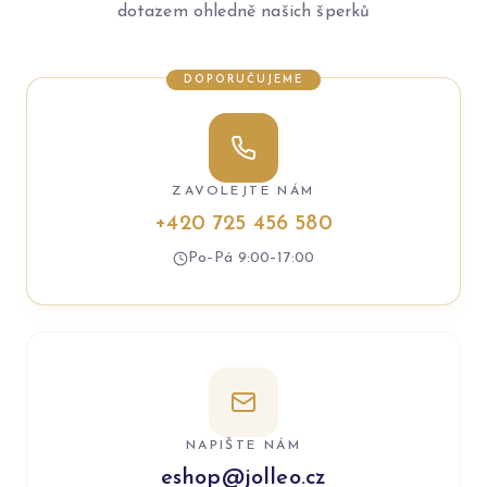
dotazem ohledně našich šperků
DOPORUČUJEME
ZAVOLEJTE NÁM
+420 725 456 580
Po–Pá 9:00–17:00
NAPIŠTE NÁM
eshop@jolleo.cz