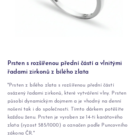
Prsten s rozšířenou přední částí a vlnitými
řadami zirkonů z bílého zlata
"Prsten z bílého zlata s rozšířenou přední částí
osázený řadami zirkonů, které vytváření vlny. Prsten
působí dynamickým dojmem a je vhodný na denní
nošení tak i do společnosti. Tímto dárkem potěšíte
každou ženu. Prsten je vyroben ze 14-ti karátového
zlata (ryzost 585/1000) a označen podle Puncovního
zákona ČR."