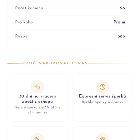
Počet kamenů
26
Pro koho
Pro ni
Ryzost
585
PROČ NAKUPOVAT U NÁS
30 dní na vrácení
Expresní servis šperků
zboží z eshopu
Rychlé opravy a úpravy
Nejste spokojeni? Vrátíme
vám peníze