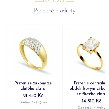
INSPIRACE
Podobné produkty
Prsten se zirkony ze
Prsten s centrální
žlutého zlata
obdélníkovým zirko
ze žlutého zlata
21 450 Kč
14 810 Kč
Dodání 3–4 týdny
Dodání 3–4 týdny