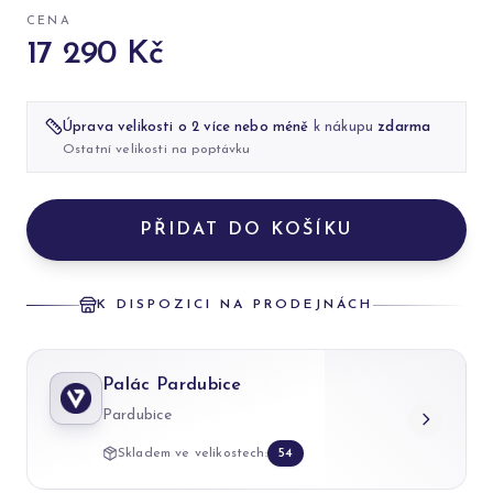
CENA
17 290 Kč
Úprava velikosti o 2 více nebo méně
k nákupu
zdarma
Ostatní velikosti na poptávku
PŘIDAT DO KOŠÍKU
K DISPOZICI NA PRODEJNÁCH
Palác Pardubice
Pardubice
Skladem ve velikostech:
54