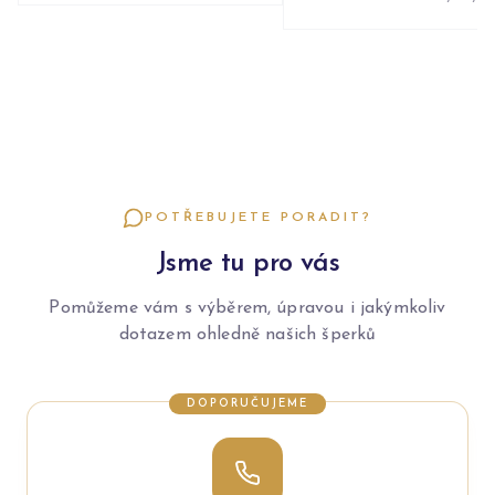
POTŘEBUJETE PORADIT?
Jsme tu pro vás
Pomůžeme vám s výběrem, úpravou i jakýmkoliv
dotazem ohledně našich šperků
DOPORUČUJEME