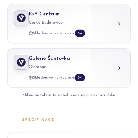
IGY Centrum
České Budějovice
Skladem ve velikostech:
54
Galerie Šantovka
Olomouc
Skladem ve velikostech:
54
Kliknutím zobrazíte detail prodejny a otevírací dobu
SPECIFIKACE