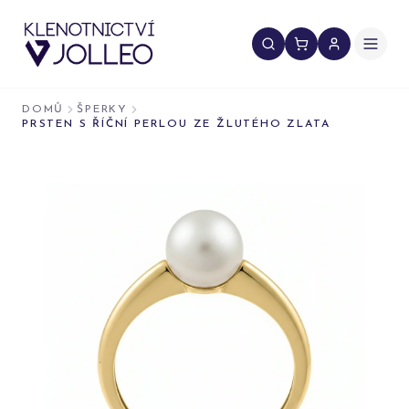
Přeskočit na obsah
DOMŮ
ŠPERKY
PRSTEN S ŘÍČNÍ PERLOU ZE ŽLUTÉHO ZLATA