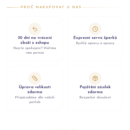
PROČ NAKUPOVAT U NÁS
30 dní na vrácení
Expresní servis šperků
zboží z eshopu
Rychlé opravy a úpravy
Nejste spokojeni? Vrátíme
vám peníze
Úprava velikosti
Pojištění zásilek
zdarma
zdarma
Přizpůsobíme dle vašich
Bezpečné doručení
potřeb