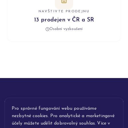
NAVŠTIVTE PRODEJNU
13 prodejen v ČR a SR
Osobní vyzkoušení
INFORMACE
Pro správné fungování webu používáme
nezbytné cookies. Pro analytické a marketingové
POPIS SLUŽEB
účely můžete udělit dobrovolný souhlas. Více v