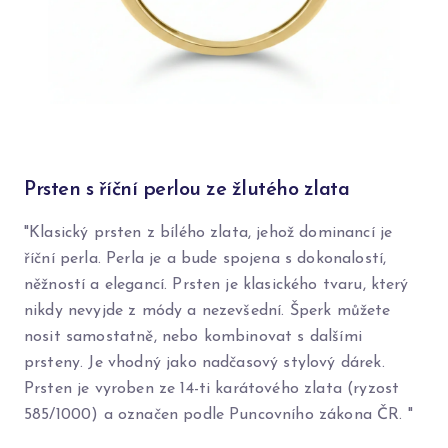
Prsten s říční perlou ze žlutého zlata
"Klasický prsten z bílého zlata, jehož dominancí je
říční perla. Perla je a bude spojena s dokonalostí,
něžností a elegancí. Prsten je klasického tvaru, který
nikdy nevyjde z módy a nezevšední. Šperk můžete
nosit samostatně, nebo kombinovat s dalšími
prsteny. Je vhodný jako nadčasový stylový dárek.
Prsten je vyroben ze 14-ti karátového zlata (ryzost
585/1000) a označen podle Puncovního zákona ČR. "