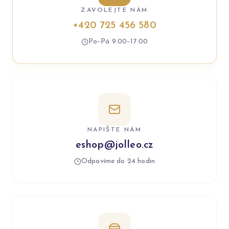
ZAVOLEJTE NÁM
+420 725 456 580
Po–Pá 9:00–17:00
NAPIŠTE NÁM
eshop@jolleo.cz
Odpovíme do 24 hodin