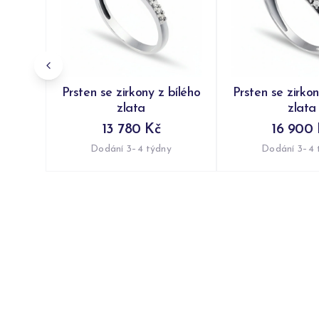
Prsten se zirkony z bílého
Prsten se zirkon
zlata
zlata
13 780 Kč
16 900 
Dodání 3–4 týdny
Dodání 3–4 