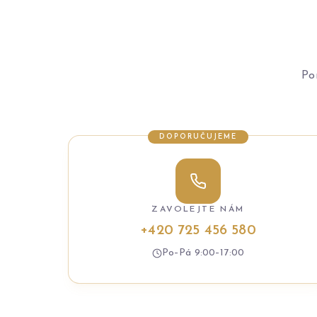
Po
DOPORUČUJEME
ZAVOLEJTE NÁM
+420 725 456 580
Po–Pá 9:00–17:00