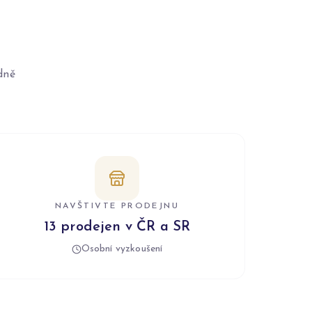
dně
NAVŠTIVTE PRODEJNU
13 prodejen v ČR a SR
Osobní vyzkoušení