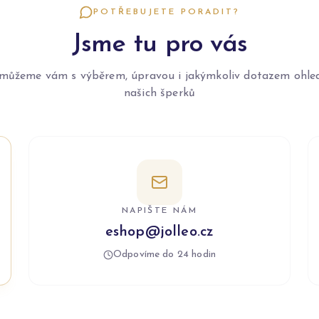
POTŘEBUJETE PORADIT?
Jsme tu pro vás
můžeme vám s výběrem, úpravou i jakýmkoliv dotazem ohle
našich šperků
NAPIŠTE NÁM
eshop@jolleo.cz
Odpovíme do 24 hodin