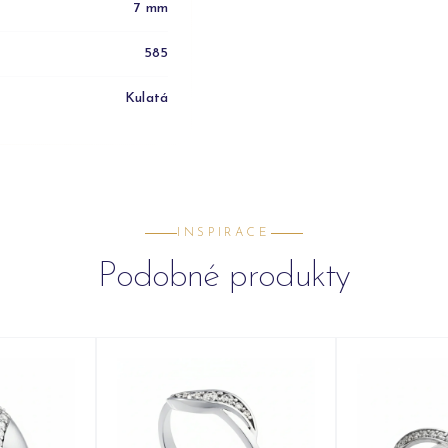
7 mm
585
Kulatá
INSPIRACE
Podobné produkty