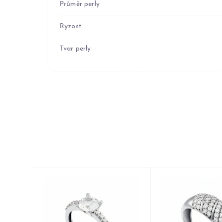
Průměr perly
Ryzost
Tvar perly