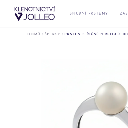
Přeskočit na obsah
SNUBNÍ PRSTENY
ZÁS
DOMŮ
ŠPERKY
PRSTEN S ŘÍČNÍ PERLOU Z B