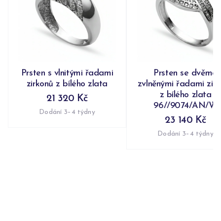
Prsten s vlnitými řadami
Prsten se dvěma
zirkonů z bílého zlata
zvlněnými řadami zir
z bílého zlata
21 320 Kč
96//9074/AN/W
Dodání 3–4 týdny
23 140 Kč
Dodání 3–4 týdny