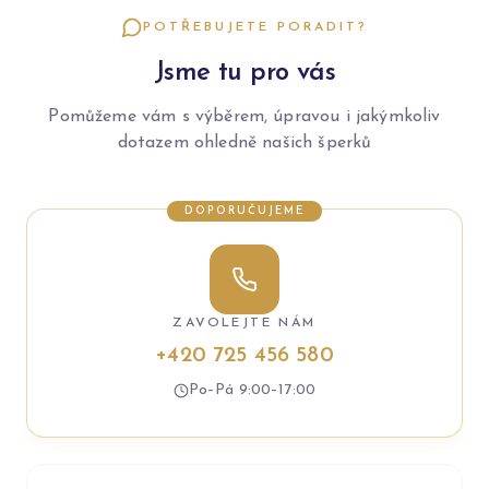
POTŘEBUJETE PORADIT?
Jsme tu pro vás
Pomůžeme vám s výběrem, úpravou i jakýmkoliv
dotazem ohledně našich šperků
DOPORUČUJEME
ZAVOLEJTE NÁM
+420 725 456 580
Po–Pá 9:00–17:00