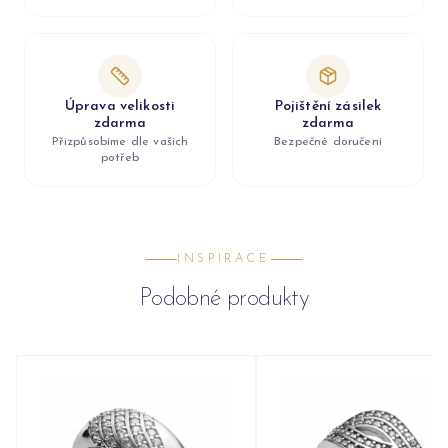
Úprava velikosti
Pojištění zásilek
zdarma
zdarma
Přizpůsobíme dle vašich
Bezpečné doručení
potřeb
INSPIRACE
Podobné produkty