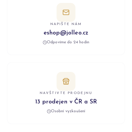
NAPIŠTE NÁM
eshop@jolleo.cz
Odpovíme do 24 hodin
NAVŠTIVTE PRODEJNU
13 prodejen v ČR a SR
Osobní vyzkoušení