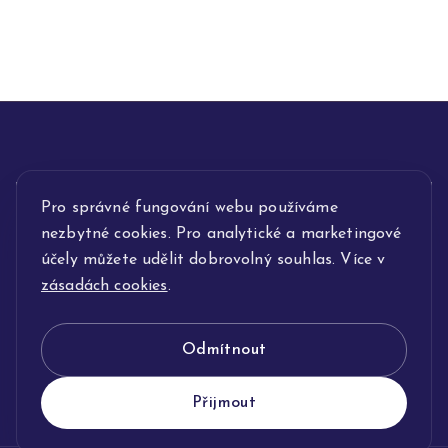
INFORMACE
Pro správné fungování webu používáme
nezbytné cookies. Pro analytické a marketingové
POPIS SLUŽEB
účely můžete udělit dobrovolný souhlas. Více v
zásadách cookies
.
NAŠE NABÍDKA
Odmítnout
KLENOTNICTVÍ JOLLEO
Přijmout