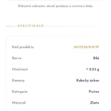
Kliknutím zobrazíte detail prodejny a otevírací dobu
SPECIFIKACE
Kód produktu
96/0558/AN/W
Barva
Bílá
Hmotnost
≈ 2.03 g
Kameny
Kubický zirkon
Kategorie
Prsten
Materiál
Zlato