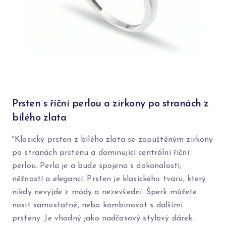
Prsten s říční perlou a zirkony po stranách z
bílého zlata
"Klasický prsten z bílého zlata se zapuštěným zirkony
po stranách prstenu a dominující centrální říční
perlou. Perla je a bude spojena s dokonalostí,
něžností a elegancí. Prsten je klasického tvaru, který
nikdy nevyjde z módy a nezevšední. Šperk můžete
nosit samostatně, nebo kombinovat s dalšími
prsteny. Je vhodný jako nadčasový stylový dárek.