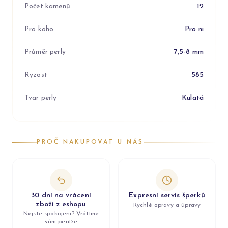
Počet kamenů
12
Pro koho
Pro ni
Průměr perly
7,5-8 mm
Ryzost
585
Tvar perly
Kulatá
PROČ NAKUPOVAT U NÁS
30 dní na vrácení
Expresní servis šperků
zboží z eshopu
Rychlé opravy a úpravy
Nejste spokojeni? Vrátíme
vám peníze