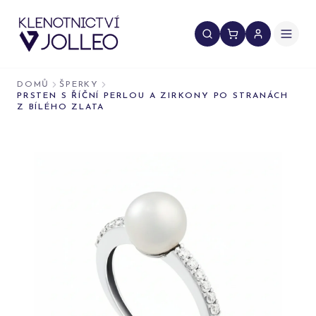
Přeskočit na obsah
DOMŮ
ŠPERKY
PRSTEN S ŘÍČNÍ PERLOU A ZIRKONY PO STRANÁCH
Z BÍLÉHO ZLATA