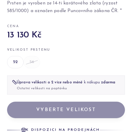
Prsten je vyroben ze 14-ti karátového zlata (ryzost
585/1000) a označen podle Puncovního zákona ČR. "
CENA
13 130 Kč
VELIKOST PRSTENU
52
56
Úprava velikosti o 2 více nebo méně
k nákupu
zdarma
Ostatní velikosti na poptávku
VYBERTE VELIKOST
K DISPOZICI NA PRODEJNÁCH