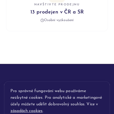
NAVŠTIVTE PRODEJNU
13 prodejen v ČR a SR
Osobní vyzkoušení
INFORMACE
Pro správné fungování webu používáme
nezbytné cookies. Pro analytické a marketingové
POPIS SLUŽEB
účely můžete udělit dobrovolný souhlas. Více v
zásadách cookies
.