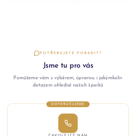
POTŘEBUJETE PORADIT?
Jsme tu pro vás
Pomůžeme vám s výběrem, úpravou i jakýmkoliv
dotazem ohledně našich šperků
DOPORUČUJEME
ZAVOLEJTE NÁM