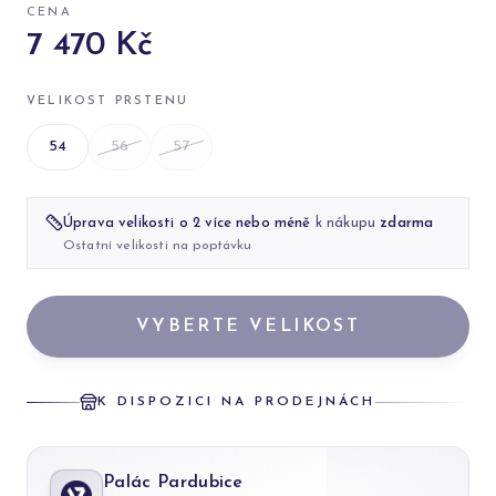
CENA
7 470 Kč
VELIKOST PRSTENU
54
56
57
Úprava velikosti o 2 více nebo méně
k nákupu
zdarma
Ostatní velikosti na poptávku
VYBERTE VELIKOST
K DISPOZICI NA PRODEJNÁCH
Palác Pardubice