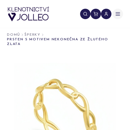
Přeskočit na obsah
DOMŮ
ŠPERKY
PRSTEN S MOTIVEM NEKONEČNA ZE ŽLUTÉHO
ZLATA