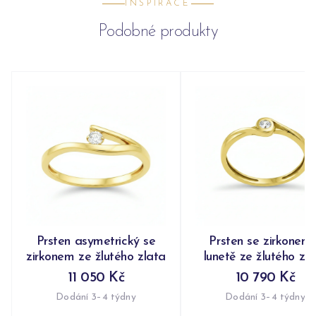
INSPIRACE
Podobné produkty
Prsten asymetrický se
Prsten se zirkonem 
zirkonem ze žlutého zlata
lunetě ze žlutého zl
11 050 Kč
10 790 Kč
Dodání 3–4 týdny
Dodání 3–4 týdny