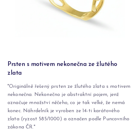
Prsten s motivem nekonečna ze žlutého
zlata
"Originálně řešený prsten ze žlutého zlata s motivem
nekonečna. Nekonečno je abstraktní pojem, jenž
označuje množství něčeho, co je tak velké, že nemá
konec. Náhrdelník je vyroben ze 14-ti karátového
zlata (ryzost 585/1000) a označen podle Puncovního
zákona ČR."