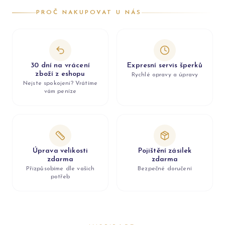
PROČ NAKUPOVAT U NÁS
30 dní na vrácení
Expresní servis šperků
zboží z eshopu
Rychlé opravy a úpravy
Nejste spokojeni? Vrátíme
vám peníze
Úprava velikosti
Pojištění zásilek
zdarma
zdarma
Přizpůsobíme dle vašich
Bezpečné doručení
potřeb