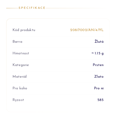
SPECIFIKACE
Kód produktu
208/7002/AN/4/YL
Barva
Žlutá
Hmotnost
≈ 1.15 g
Kategorie
Prsten
Materiál
Zlato
Pro koho
Pro ni
Ryzost
585