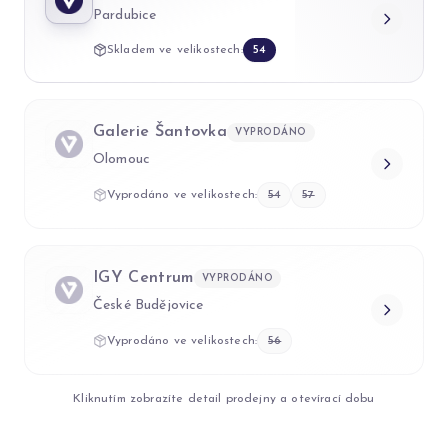
Pardubice
Skladem ve velikostech:
54
Galerie Šantovka
VYPRODÁNO
Olomouc
Vyprodáno ve velikostech:
54
57
IGY Centrum
VYPRODÁNO
České Budějovice
Vyprodáno ve velikostech:
56
Kliknutím zobrazíte detail prodejny a otevírací dobu