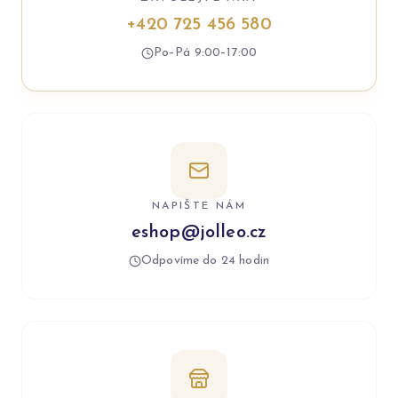
+420 725 456 580
Po–Pá 9:00–17:00
NAPIŠTE NÁM
eshop@jolleo.cz
Odpovíme do 24 hodin