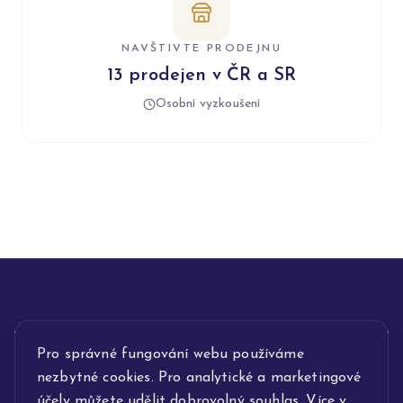
NAVŠTIVTE PRODEJNU
13 prodejen v ČR a SR
Osobní vyzkoušení
INFORMACE
Pro správné fungování webu používáme
nezbytné cookies. Pro analytické a marketingové
POPIS SLUŽEB
účely můžete udělit dobrovolný souhlas. Více v