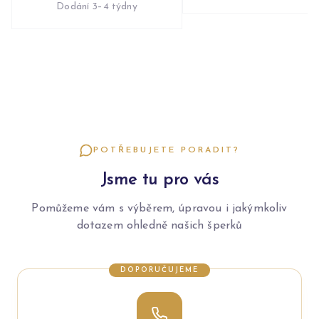
Dodání 3–4 týdny
POTŘEBUJETE PORADIT?
Jsme tu pro vás
Pomůžeme vám s výběrem, úpravou i jakýmkoliv
dotazem ohledně našich šperků
DOPORUČUJEME