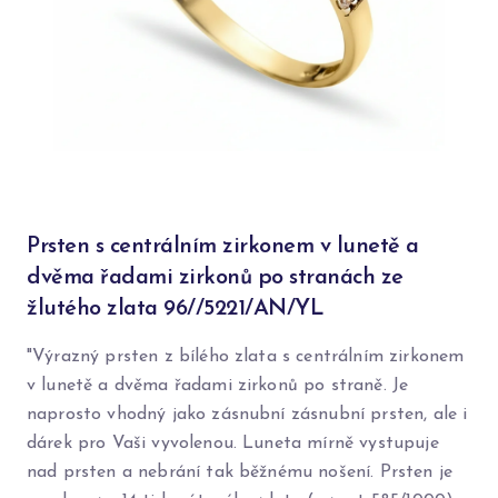
Prsten s centrálním zirkonem v lunetě a
dvěma řadami zirkonů po stranách ze
žlutého zlata 96//5221/AN/YL
"Výrazný prsten z bílého zlata s centrálním zirkonem
v lunetě a dvěma řadami zirkonů po straně. Je
naprosto vhodný jako zásnubní zásnubní prsten, ale i
dárek pro Vaši vyvolenou. Luneta mírně vystupuje
nad prsten a nebrání tak běžnému nošení. Prsten je