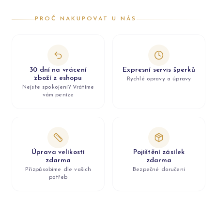
PROČ NAKUPOVAT U NÁS
30 dní na vrácení
Expresní servis šperků
zboží z eshopu
Rychlé opravy a úpravy
Nejste spokojeni? Vrátíme
vám peníze
Úprava velikosti
Pojištění zásilek
zdarma
zdarma
Přizpůsobíme dle vašich
Bezpečné doručení
potřeb