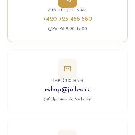
ZAVOLEJTE NÁM
+420 725 456 580
Po–Pá 9:00–17:00
NAPIŠTE NÁM
eshop@jolleo.cz
Odpovíme do 24 hodin