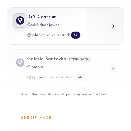
IGY Centrum
České Budějovice
Skladem ve velikostech:
57
Galerie Šantovka
VYPRODÁNO
Olomouc
Vyprodáno ve velikostech:
55
Kliknutím zobrazíte detail prodejny a otevírací dobu
SPECIFIKACE