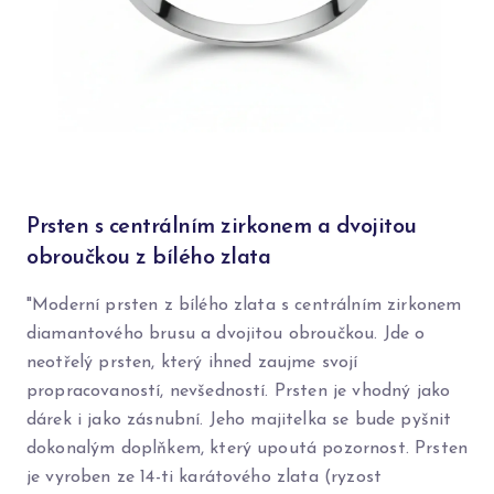
Prsten s centrálním zirkonem a dvojitou
obroučkou z bílého zlata
"Moderní prsten z bílého zlata s centrálním zirkonem
diamantového brusu a dvojitou obroučkou. Jde o
neotřelý prsten, který ihned zaujme svojí
propracovaností, nevšedností. Prsten je vhodný jako
dárek i jako zásnubní. Jeho majitelka se bude pyšnit
dokonalým doplňkem, který upoutá pozornost. Prsten
je vyroben ze 14-ti karátového zlata (ryzost