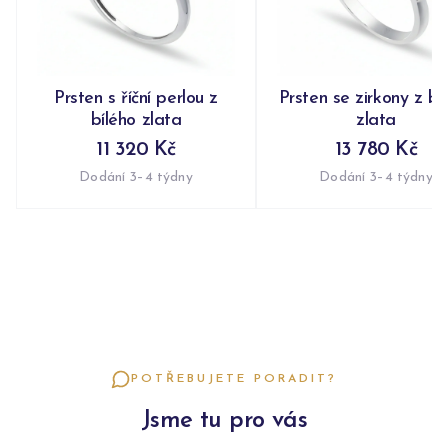
Prsten s říční perlou z
Prsten se zirkony z bí
bílého zlata
zlata
11 320 Kč
13 780 Kč
Dodání 3–4 týdny
Dodání 3–4 týdny
POTŘEBUJETE PORADIT?
Jsme tu pro vás