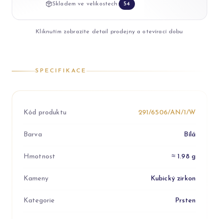
Skladem ve velikostech:
54
Kliknutím zobrazíte detail prodejny a otevírací dobu
SPECIFIKACE
Kód produktu
291/6506/AN/1/W
Barva
Bílá
Hmotnost
≈ 1.98 g
Kameny
Kubický zirkon
Kategorie
Prsten