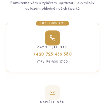
Pomůžeme vám s výběrem, úpravou i jakýmkoliv
dotazem ohledně našich šperků
DOPORUČUJEME
ZAVOLEJTE NÁM
+420 725 456 580
Po–Pá 9:00–17:00
NAPIŠTE NÁM