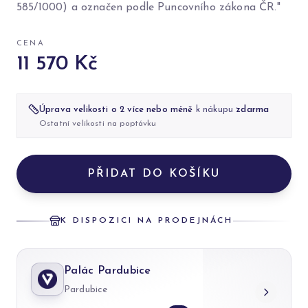
585/1000) a označen podle Puncovního zákona ČR."
CENA
11 570 Kč
Úprava velikosti o 2 více nebo méně
k nákupu
zdarma
Ostatní velikosti na poptávku
PŘIDAT DO KOŠÍKU
K DISPOZICI NA PRODEJNÁCH
Palác Pardubice
Pardubice