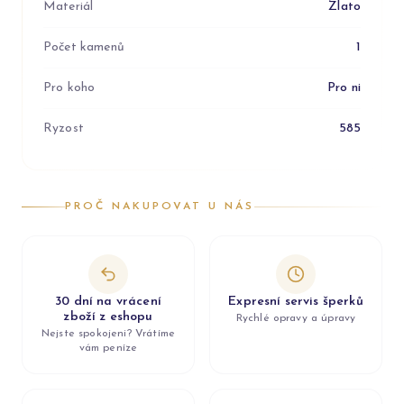
Materiál
Zlato
Počet kamenů
1
Pro koho
Pro ni
Ryzost
585
PROČ NAKUPOVAT U NÁS
30 dní na vrácení
Expresní servis šperků
zboží z eshopu
Rychlé opravy a úpravy
Nejste spokojeni? Vrátíme
vám peníze