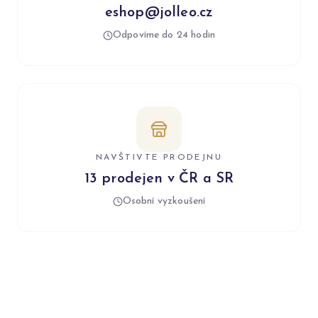
eshop@jolleo.cz
Odpovíme do 24 hodin
NAVŠTIVTE PRODEJNU
13 prodejen v ČR a SR
Osobní vyzkoušení