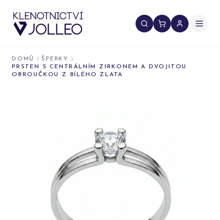
Přeskočit na obsah
DOMŮ
ŠPERKY
PRSTEN S CENTRÁLNÍM ZIRKONEM A DVOJITOU
OBROUČKOU Z BÍLÉHO ZLATA