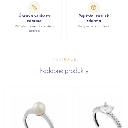
Úprava velikosti
Pojištění zásilek
zdarma
zdarma
Přizpůsobíme dle vašich
Bezpečné doručení
potřeb
INSPIRACE
Podobné produkty